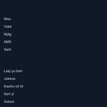
CI APP BI
Woo
Yokk
Njëg
SMS
Xarit
NDIMBAL
Laaj yu bari
Jokkoo
Kaartu sit bi
Sart yi
Sutura