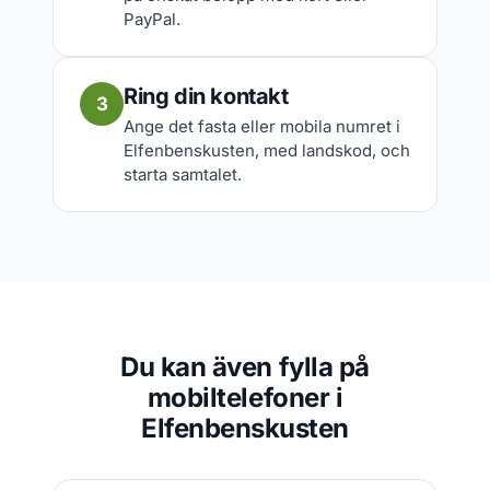
PayPal.
Ring din kontakt
3
Ange det fasta eller mobila numret i
Elfenbenskusten, med landskod, och
starta samtalet.
Du kan även fylla på
mobiltelefoner i
Elfenbenskusten