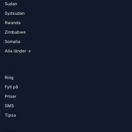
Sudan
Sydsudan
Rwanda
Zimbabwe
Somalia
Alla länder →
I APPEN
Ring
Fyll på
Priser
SMS
Tipsa
HJÄLP