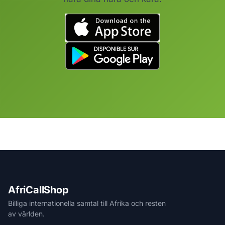
AfriCallShop
Billiga internationella samtal till Afrika och resten
av världen.