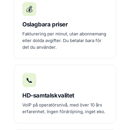
💰
Oslagbara priser
Fakturering per minut, utan abonnemang
eller dolda avgifter. Du betalar bara för
det du använder.
📞
HD-samtalskvalitet
VoIP på operatörsnivå, med över 10 års
erfarenhet. Ingen fördröjning, inget eko.