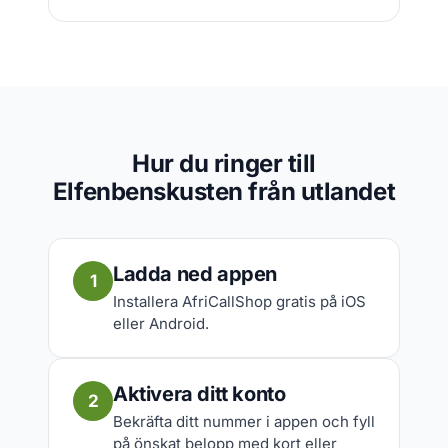
Hur du ringer till
Elfenbenskusten från utlandet
Ladda ned appen
1
Installera AfriCallShop gratis på iOS
eller Android.
Aktivera ditt konto
2
Bekräfta ditt nummer i appen och fyll
på önskat belopp med kort eller