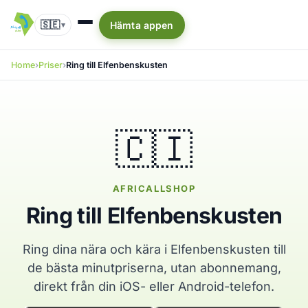
🇸🇪
Hämta appen
▾
Home
Priser
Ring till Elfenbenskusten
🇨🇮
AFRICALLSHOP
Ring till Elfenbenskusten
Ring dina nära och kära i Elfenbenskusten till
de bästa minutpriserna, utan abonnemang,
direkt från din iOS- eller Android-telefon.