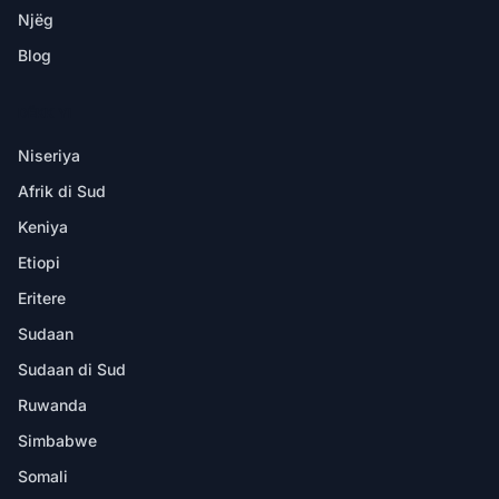
Njëg
Blog
DËKK YI
Niseriya
Afrik di Sud
Keniya
Etiopi
Eritere
Sudaan
Sudaan di Sud
Ruwanda
Simbabwe
Somali