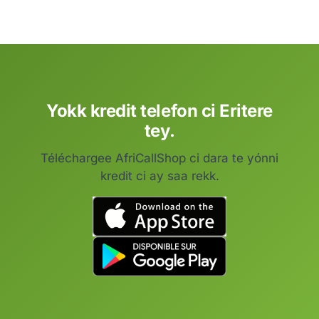
Yokk kredit telefon ci Eritere
tey.
Téléchargee AfriCallShop ci dara te yónni
kredit ci ay saa rekk.