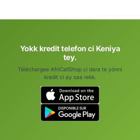
Yokk kredit telefon ci Keniya
tey.
Téléchargee AfriCallShop ci dara te yónni
kredit ci ay saa rekk.