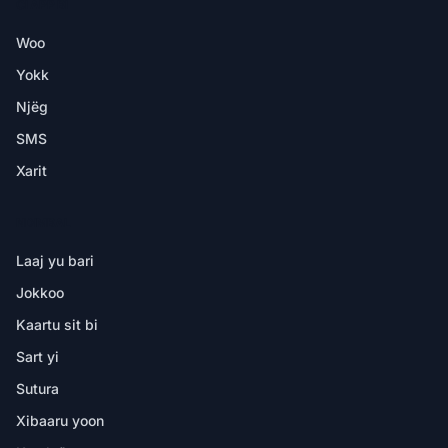
CI APP BI
Woo
Yokk
Njëg
SMS
Xarit
NDIMBAL
Laaj yu bari
Jokkoo
Kaartu sit bi
Sart yi
Sutura
Xibaaru yoon