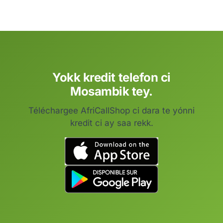
Yokk kredit telefon ci
Mosambik tey.
Téléchargee AfriCallShop ci dara te yónni
kredit ci ay saa rekk.