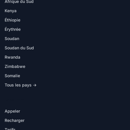
Afrique du Sud
Kenya
Éthiopie
Érythrée
Soudan
Soudan du Sud
Rwanda
Zimbabwe
Somalie
Tous les pays →
DANS L'APP
Appeler
Recharger
Tarifs