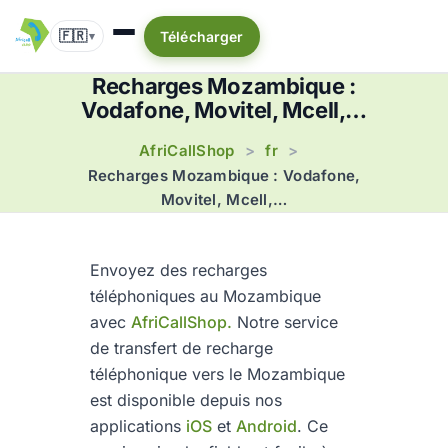
🇫🇷
Télécharger
▾
Recharges Mozambique :
Vodafone, Movitel, Mcell,…
AfriCallShop
fr
>
>
Recharges Mozambique : Vodafone,
Movitel, Mcell,…
Envoyez des recharges
téléphoniques au Mozambique
avec
AfriCallShop.
Notre service
de transfert de recharge
téléphonique vers le Mozambique
est disponible depuis nos
applications
iOS
et
Android
. Ce