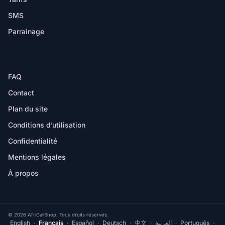
SMS
Parrainage
AIDE
FAQ
Contact
Plan du site
Conditions d’utilisation
Confidentialité
Mentions légales
À propos
© 2026 AfriCallShop. Tous droits réservés.
English
·
Français
·
Español
·
Deutsch
·
中文
·
العربية
·
Português
·