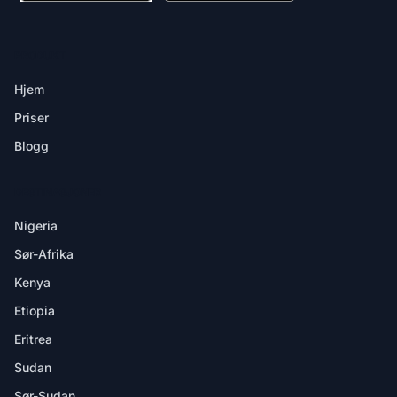
PRODUKT
Hjem
Priser
Blogg
DESTINASJONER
Nigeria
Sør-Afrika
Kenya
Etiopia
Eritrea
Sudan
Sør-Sudan