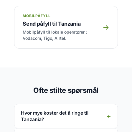
MOBILPÅFYLL
Send påfyll til Tanzania
→
Mobilpåfyll til lokale operatører :
Vodacom, Tigo, Airtel.
Ofte stilte spørsmål
Hvor mye koster det å ringe til
Tanzania?