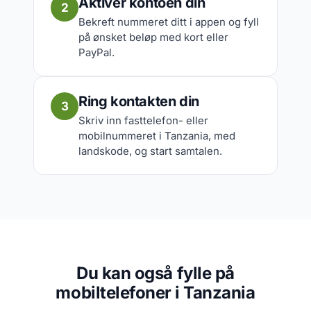
Aktiver kontoen din
2
Bekreft nummeret ditt i appen og fyll
på ønsket beløp med kort eller
PayPal.
Ring kontakten din
3
Skriv inn fasttelefon- eller
mobilnummeret i Tanzania, med
landskode, og start samtalen.
Du kan også fylle på
mobiltelefoner i Tanzania