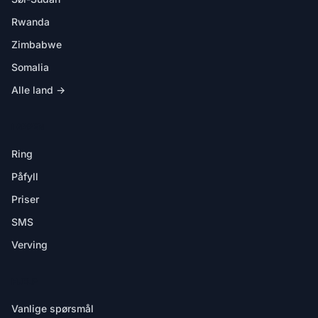
Rwanda
Zimbabwe
Somalia
Alle land →
I APPEN
Ring
Påfyll
Priser
SMS
Verving
HJELP
Vanlige spørsmål