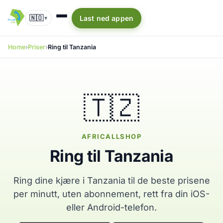
🇳🇴
Last ned appen
▾
Home
Priser
Ring til Tanzania
🇹🇿
AFRICALLSHOP
Ring til Tanzania
Ring dine kjære i Tanzania til de beste prisene
per minutt, uten abonnement, rett fra din iOS-
eller Android-telefon.