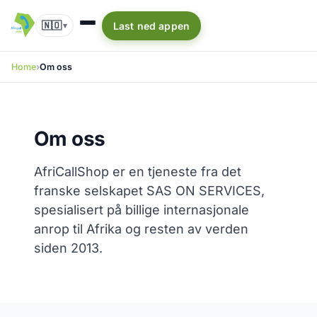
🇳🇴
Last ned appen
▾
Home
Om oss
Om oss
AfriCallShop er en tjeneste fra det
franske selskapet SAS ON SERVICES,
spesialisert på billige internasjonale
anrop til Afrika og resten av verden
siden 2013.