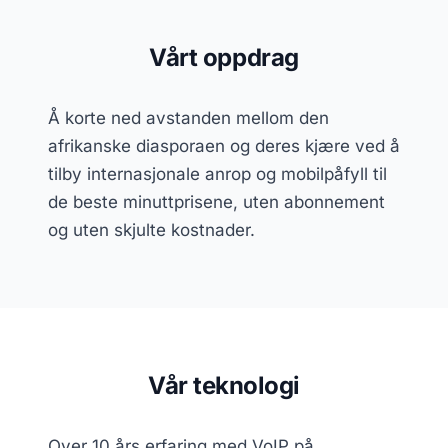
Vårt oppdrag
Å korte ned avstanden mellom den
afrikanske diasporaen og deres kjære ved å
tilby internasjonale anrop og mobilpåfyll til
de beste minuttprisene, uten abonnement
og uten skjulte kostnader.
Vår teknologi
Over 10 års erfaring med VoIP på