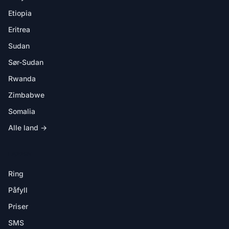
Etiopia
Eritrea
Sudan
Sør-Sudan
Rwanda
Zimbabwe
Somalia
Alle land →
I APPEN
Ring
Påfyll
Priser
SMS