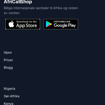
AfriCallShop
Billige internasjonale samtaler til Afrika og resten
av verden.
PRODUKT
Hjem
Priser
Blogg
DESTINASJONER
Nigeria
Sør-Afrika
Kenya