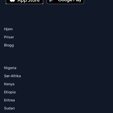
PRODUKT
Hjem
Priser
Blogg
DESTINASJONER
Nigeria
Sør-Afrika
Kenya
Etiopia
Eritrea
Sudan