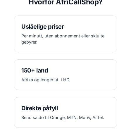
Hvorfor AfriCallShop?
Uslåelige priser
Per minutt, uten abonnement eller skjulte
gebyrer.
150+ land
Afrika og lenger ut, i HD.
Direkte påfyll
Send saldo til Orange, MTN, Moov, Airtel.