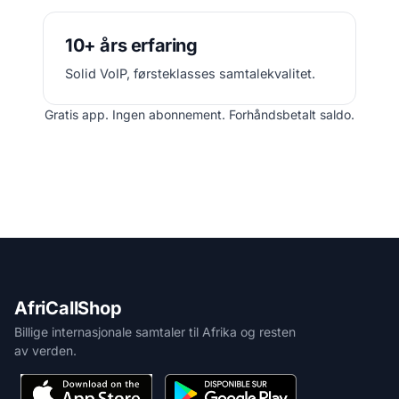
10+ års erfaring
Solid VoIP, førsteklasses samtalekvalitet.
Gratis app. Ingen abonnement. Forhåndsbetalt saldo.
AfriCallShop
Billige internasjonale samtaler til Afrika og resten
av verden.