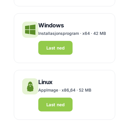
Windows
Installasjonsprogram · x64 · 42 MB
Last ned
Linux
AppImage · x86_64 · 52 MB
Last ned