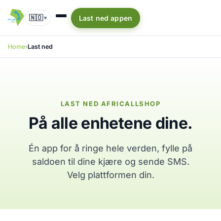
🇳🇴
Last ned appen
▾
Home
Last ned
LAST NED AFRICALLSHOP
På alle enhetene dine.
Én app for å ringe hele verden, fylle på
saldoen til dine kjære og sende SMS.
Velg plattformen din.