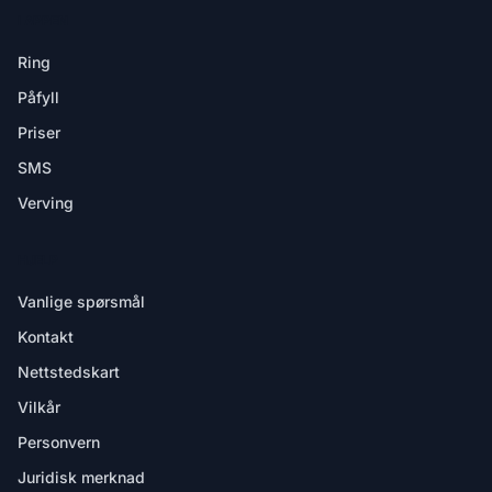
I APPEN
Ring
Påfyll
Priser
SMS
Verving
HJELP
Vanlige spørsmål
Kontakt
Nettstedskart
Vilkår
Personvern
Juridisk merknad