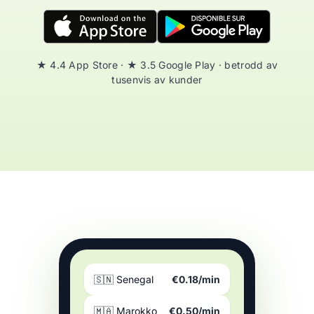
★ 4.4 App Store · ★ 3.5 Google Play · betrodd av
tusenvis av kunder
🇸🇳 Senegal
€0.18/min
🇲🇦 Marokko
€0.50/min