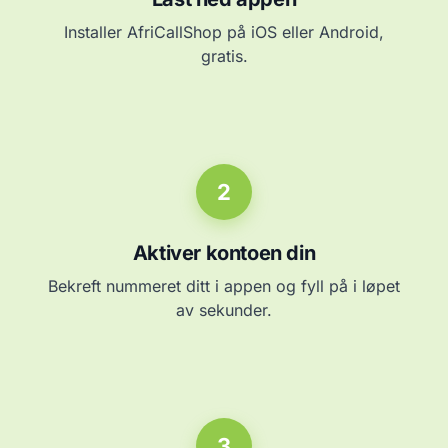
Installer AfriCallShop på iOS eller Android,
gratis.
2
Aktiver kontoen din
Bekreft nummeret ditt i appen og fyll på i løpet
av sekunder.
3