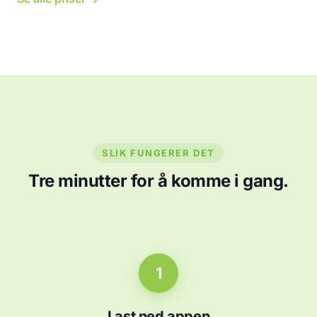
SLIK FUNGERER DET
Tre minutter for å komme i gang.
1
Last ned appen