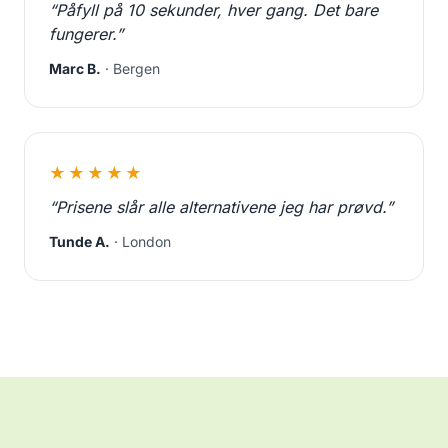
“Påfyll på 10 sekunder, hver gang. Det bare
fungerer.”
Marc B.
· Bergen
★★★★★
“Prisene slår alle alternativene jeg har prøvd.”
Tunde A.
· London