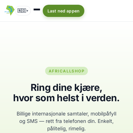
🇳🇴
Last ned appen
▾
AFRICALLSHOP
Ring dine kjære,
hvor som helst i verden.
Billige internasjonale samtaler, mobilpåfyll
og SMS — rett fra telefonen din. Enkelt,
pålitelig, rimelig.