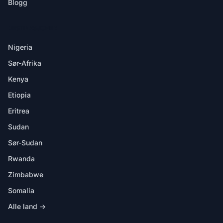
Blogg
DESTINASJONER
Nigeria
Sør-Afrika
Kenya
Etiopia
Eritrea
Sudan
Sør-Sudan
Rwanda
Zimbabwe
Somalia
Alle land →