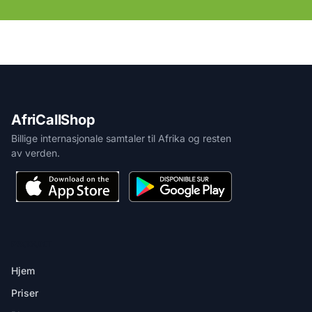
AfriCallShop
Billige internasjonale samtaler til Afrika og resten
av verden.
PRODUKT
Hjem
Priser