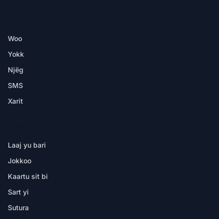
CI APP BI
Woo
Yokk
Njëg
SMS
Xarit
NDIMBAL
Laaj yu bari
Jokkoo
Kaartu sit bi
Sart yi
Sutura