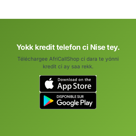
Yokk kredit telefon ci Nise tey.
Téléchargee AfriCallShop ci dara te yónni
kredit ci ay saa rekk.