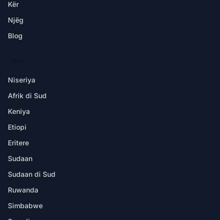
Kër
Njëg
Blog
DËKK YI
Niseriya
Afrik di Sud
Keniya
Etiopi
Eritere
Sudaan
Sudaan di Sud
Ruwanda
Simbabwe