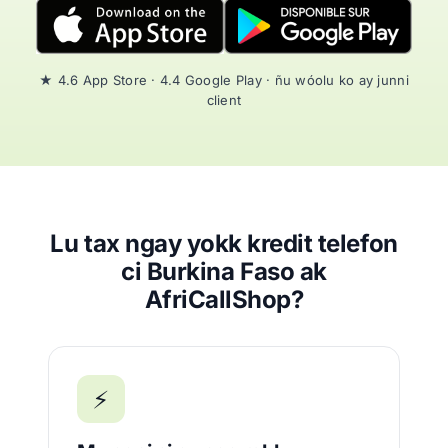
★ 4.6 App Store · 4.4 Google Play · ñu wóolu ko ay junni
client
Lu tax ngay yokk kredit telefon
ci Burkina Faso ak
AfriCallShop?
⚡