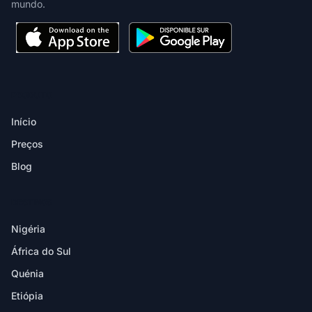
mundo.
PRODUTO
Início
Preços
Blog
DESTINOS
Nigéria
África do Sul
Quénia
Etiópia