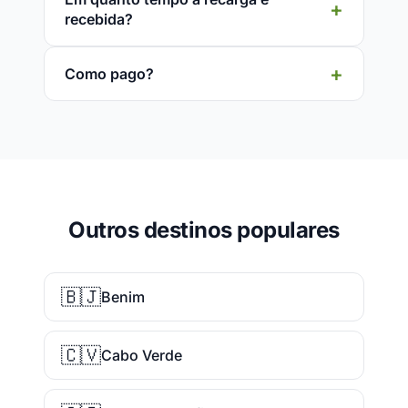
recebida?
Como pago?
Outros destinos populares
🇧🇯
Benim
🇨🇻
Cabo Verde