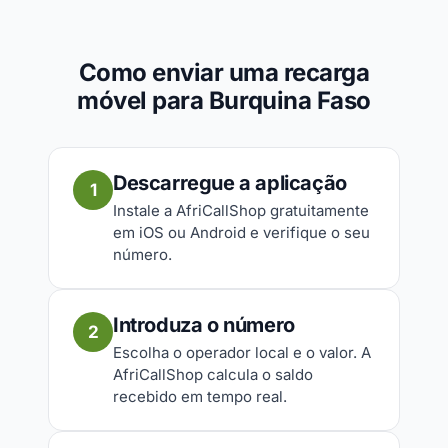
Como enviar uma recarga
móvel para Burquina Faso
Descarregue a aplicação
1
Instale a AfriCallShop gratuitamente
em iOS ou Android e verifique o seu
número.
Introduza o número
2
Escolha o operador local e o valor. A
AfriCallShop calcula o saldo
recebido em tempo real.