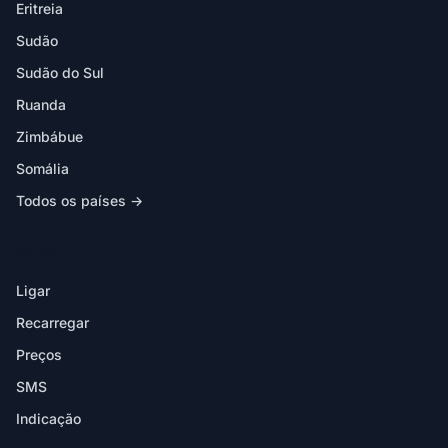
Eritreia
Sudão
Sudão do Sul
Ruanda
Zimbábue
Somália
Todos os países →
NA APP
Ligar
Recarregar
Preços
SMS
Indicação