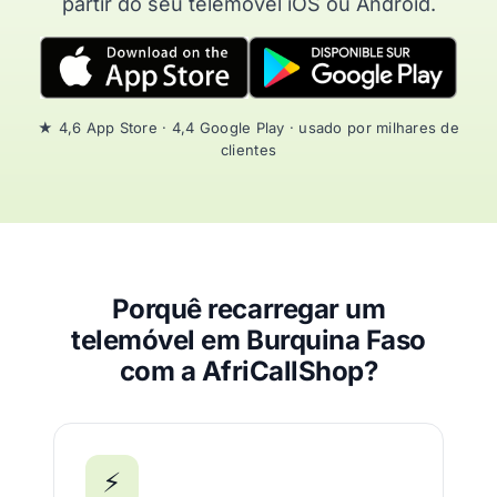
partir do seu telemóvel iOS ou Android.
★ 4,6 App Store · 4,4 Google Play · usado por milhares de
clientes
Porquê recarregar um
telemóvel em Burquina Faso
com a AfriCallShop?
⚡