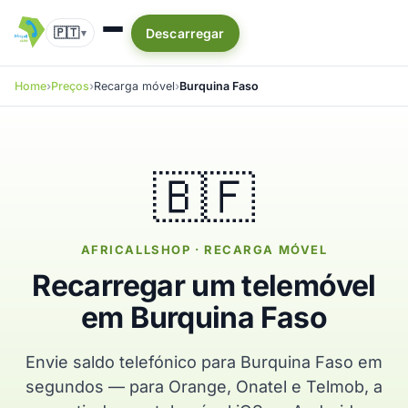
🇵🇹
Descarregar
▾
Home
Preços
Recarga móvel
Burquina Faso
🇧🇫
AFRICALLSHOP · RECARGA MÓVEL
Recarregar um telemóvel
em Burquina Faso
Envie saldo telefónico para Burquina Faso em
segundos — para Orange, Onatel e Telmob, a