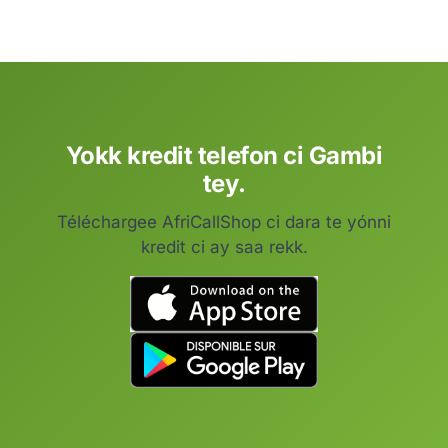
Yokk kredit telefon ci Gambi
tey.
Téléchargee AfriCallShop ci dara te yónni
kredit ci ay saa rekk.