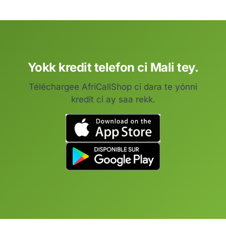
Yokk kredit telefon ci Mali tey.
Téléchargee AfriCallShop ci dara te yónni
kredit ci ay saa rekk.