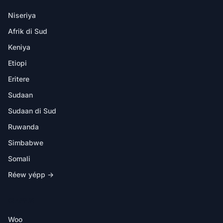
Niseriya
Afrik di Sud
Keniya
Etiopi
Eritere
Sudaan
Sudaan di Sud
Ruwanda
Simbabwe
Somali
Réew yépp →
CI APP BI
Woo