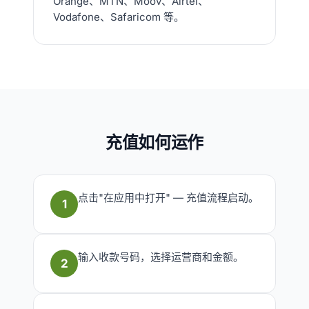
Orange、MTN、Moov、Airtel、
Vodafone、Safaricom 等。
充值如何运作
点击"在应用中打开" — 充值流程启动。
1
输入收款号码，选择运营商和金额。
2