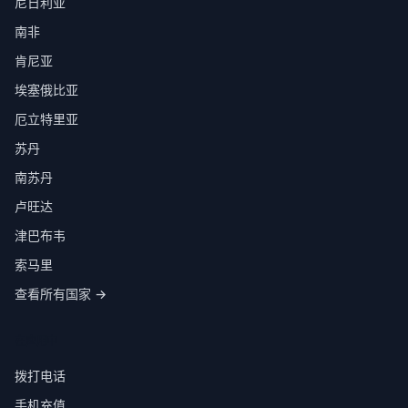
尼日利亚
南非
肯尼亚
埃塞俄比亚
厄立特里亚
苏丹
南苏丹
卢旺达
津巴布韦
索马里
查看所有国家 →
在应用中
拨打电话
手机充值