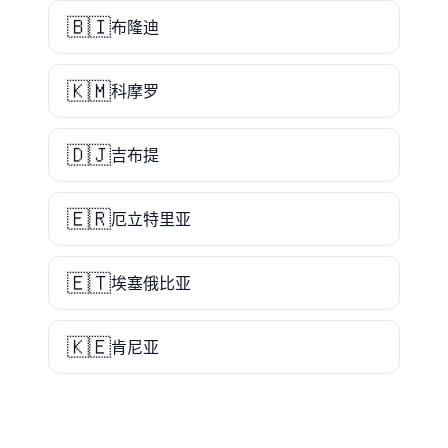
🇧🇮
布隆迪
🇰🇲
科摩罗
🇩🇯
吉布提
🇪🇷
厄立特里亚
🇪🇹
埃塞俄比亚
🇰🇪
肯尼亚