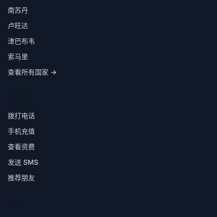
南苏丹
卢旺达
津巴布韦
索马里
查看所有国家 →
在应用中
拨打电话
手机充值
查看资费
发送 SMS
推荐朋友
帮助