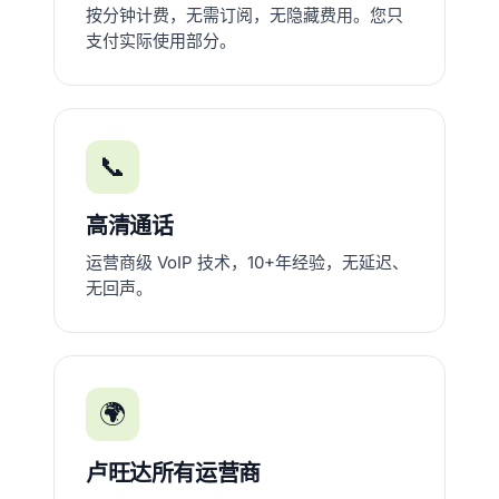
按分钟计费，无需订阅，无隐藏费用。您只
支付实际使用部分。
📞
高清通话
运营商级 VoIP 技术，10+年经验，无延迟、
无回声。
🌍
卢旺达所有运营商