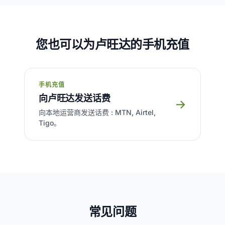
您也可以为卢旺达的手机充值
手机充值
向卢旺达发送话费
→
向本地运营商发送话费 : MTN, Airtel,
Tigo。
常见问题