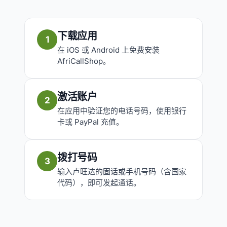
下载应用
1
在 iOS 或 Android 上免费安装
AfriCallShop。
激活账户
2
在应用中验证您的电话号码，使用银行
卡或 PayPal 充值。
拨打号码
3
输入卢旺达的固话或手机号码（含国家
代码），即可发起通话。