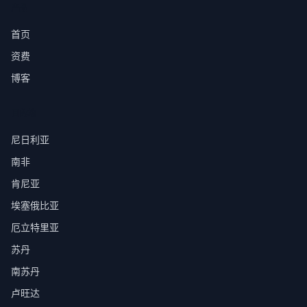
产品
首页
资费
博客
目的地
尼日利亚
南非
肯尼亚
埃塞俄比亚
厄立特里亚
苏丹
南苏丹
卢旺达