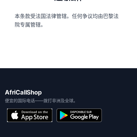
本条款受法国法律管辖。任何争议均由巴黎法
院专属管辖。
AfriCallShop
便宜的国际电话——拨打非洲及全球。