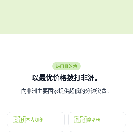
热门目的地
以最优价格拨打非洲。
向非洲主要国家提供超低的分钟资费。
🇸🇳
🇲🇦
塞内加尔
摩洛哥