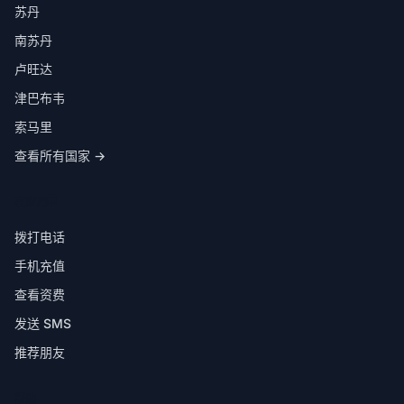
苏丹
南苏丹
卢旺达
津巴布韦
索马里
查看所有国家 →
在应用中
拨打电话
手机充值
查看资费
发送 SMS
推荐朋友
帮助