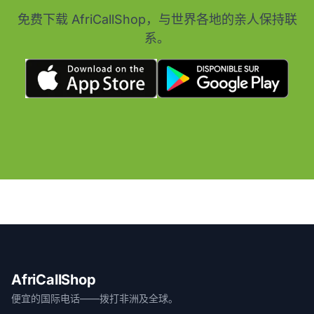
免费下载 AfriCallShop，与世界各地的亲人保持联
系。
AfriCallShop
便宜的国际电话——拨打非洲及全球。