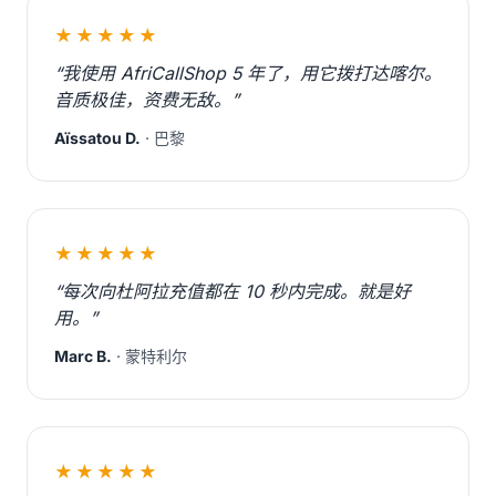
★★★★★
“我使用 AfriCallShop 5 年了，用它拨打达喀尔。
音质极佳，资费无敌。”
Aïssatou D.
· 巴黎
★★★★★
“每次向杜阿拉充值都在 10 秒内完成。就是好
用。”
Marc B.
· 蒙特利尔
★★★★★