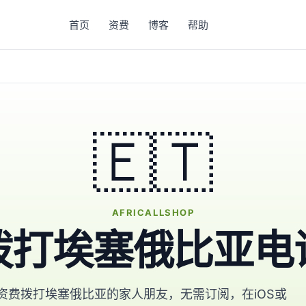
首页
资费
博客
帮助
🇪🇹
AFRICALLSHOP
拨打埃塞俄比亚电
资费拨打埃塞俄比亚的家人朋友，无需订阅，在iOS或