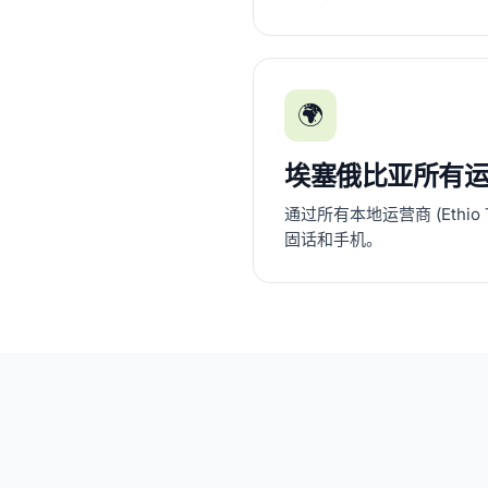
🌍
埃塞俄比亚所有
通过所有本地运营商 (Ethio Te
固话和手机。