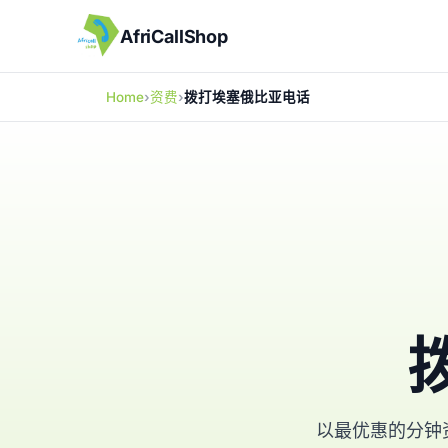
AfriCallShop
Home
资费
拨打埃塞俄比亚电话
以最优惠的分钟