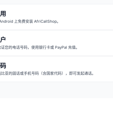
用
 Android 上免费安装 AfriCallShop。
户
证您的电话号码，使用银行卡或 PayPal 充值。
码
俄比亚的固话或手机号码（含国家代码），即可发起通话。