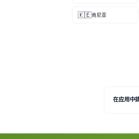
🇰🇪
肯尼亚
在应用中