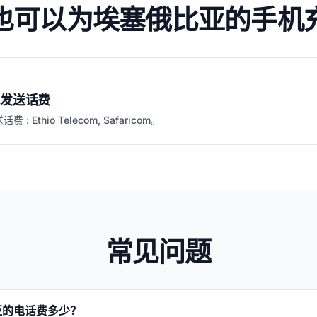
也可以为埃塞俄比亚的手机
发送话费
 Ethio Telecom, Safaricom。
常见问题
亚的电话费多少？