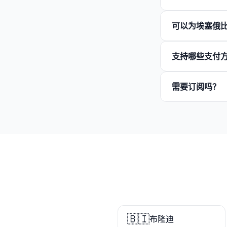
可以为埃塞俄
支持哪些支付
需要订阅吗？
🇧🇮
布隆迪