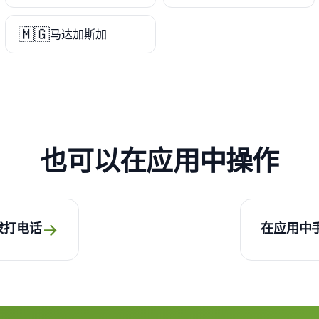
🇲🇬
马达加斯加
也可以在应用中操作
→
拨打电话
在应用中