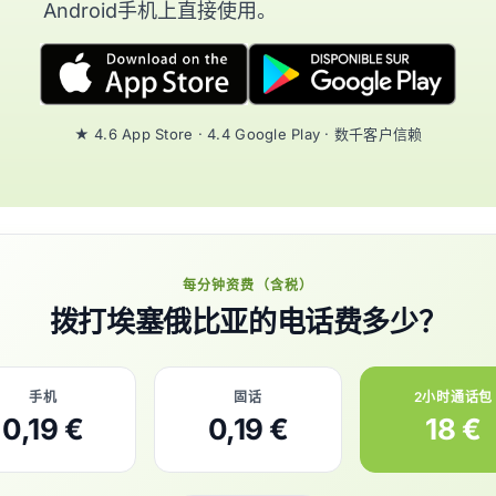
Android手机上直接使用。
★ 4.6 App Store · 4.4 Google Play · 数千客户信赖
每分钟资费（含税）
拨打埃塞俄比亚的电话费多少？
手机
固话
2小时通话包
0,19 €
0,19 €
18 €