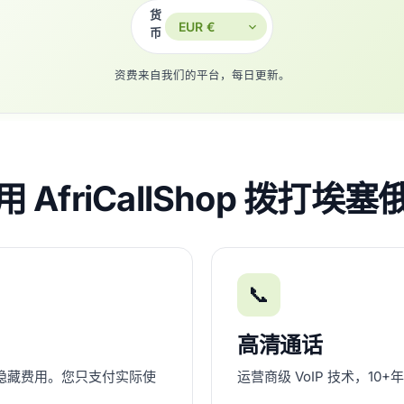
货
币
资费来自我们的平台，每日更新。
 AfriCallShop 拨打埃
📞
高清通话
隐藏费用。您只支付实际使
运营商级 VoIP 技术，1