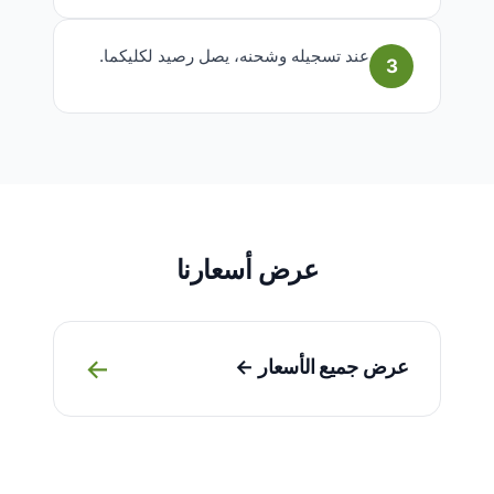
عند تسجيله وشحنه، يصل رصيد لكليكما.
3
عرض أسعارنا
→
عرض جميع الأسعار ←