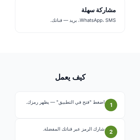
مشاركة سهلة
WhatsApp، SMS، بريد — قناتك.
كيف يعمل
اضغط "فتح في التطبيق" — يظهر رمزك.
1
شارك الرمز عبر قناتك المفضلة.
2