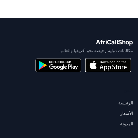
AfriCallShop
مكالمات دولية رخيصة نحو أفريقيا والعالم.
المنتج
الرئيسية
الأسعار
المدونة