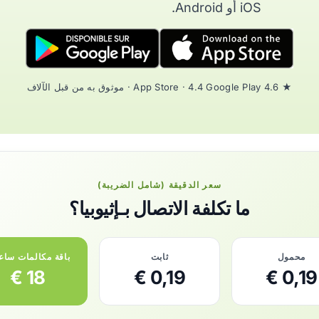
iOS أو Android.
★ 4.6 App Store · 4.4 Google Play · موثوق به من قبل الآلاف
سعر الدقيقة (شامل الضريبة)
ما تكلفة الاتصال بـإثيوبيا؟
محمول
ثابت
باقة مكالمات ساع
18 €
0,19 €
0,19 €