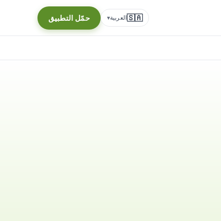
🇸🇦
حمّل التطبيق
العربية
▾