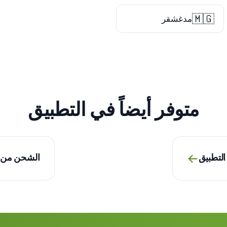
🇲🇬
مدغشقر
متوفر أيضاً في التطبيق
→
التطبيق
الشحن من ا