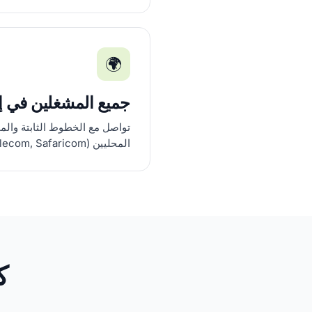
🌍
جميع المشغلين في إثي
تواصل مع الخطوط الثابتة والم
المحليين (Ethio Telecom, Safaricom).
ك