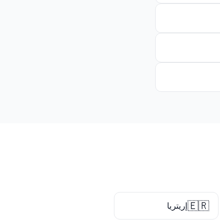
🇪🇷
إريتريا