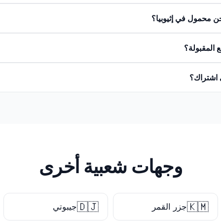
 محمول في إثيوبيا؟
 المقبولة؟
 اشتراك؟
وجهات شعبية أخرى
🇩🇯
🇰🇲
جزر القمر
جيبوتي