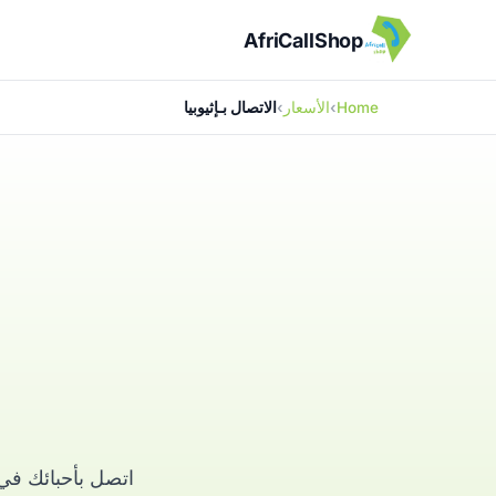
AfriCallShop
Home
الأسعار
الاتصال بـإثيوبيا
اتصل بأحبائك في 