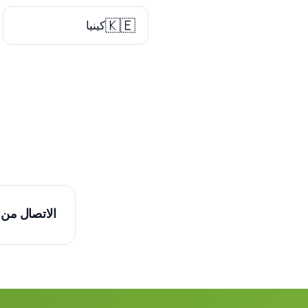
🇰🇪
كينيا
الاتصال من 