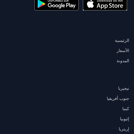
المنتج
الرئيسية
الأسعار
المدونة
الوجهات
نيجيريا
جنوب أفريقيا
كينيا
إثيوبيا
إريتريا