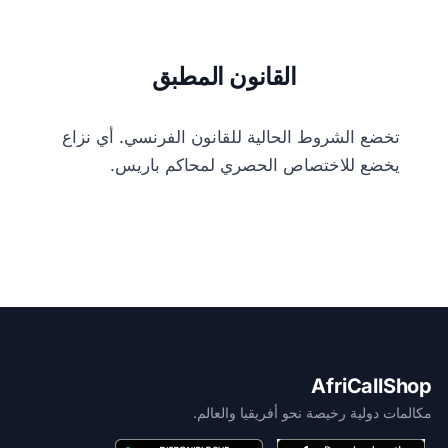
القانون المطبق
تخضع الشروط الحالية للقانون الفرنسي. أي نزاع
يخضع للاختصاص الحصري لمحاكم باريس.
AfriCallShop
مكالمات دولية رخيصة نحو أفريقيا والعالم.