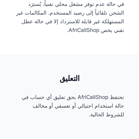
في حالة عدم توفر مشغل محلي تقنياً، يُسترَد
الشحن تلقائياً إلى رصيد المستخدم. المكالمات غير
المستهلكة غير قابلة للاسترداد إلا في حالة عطل
تقني يخص AfriCallShop.
التعليق
تحتفظ AfriCallShop بحق تعليق أي حساب في
حالة استخدام احتيالي أو تعسفي أو مخالف
للشروط الحالية.