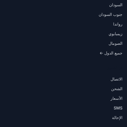
السودان
جنوب السودان
رواندا
زيمبابوي
الصومال
جميع الدول ←
في التطبيق
الاتصال
الشحن
الأسعار
SMS
الإحالة