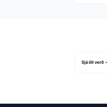
Sjá öll verð 