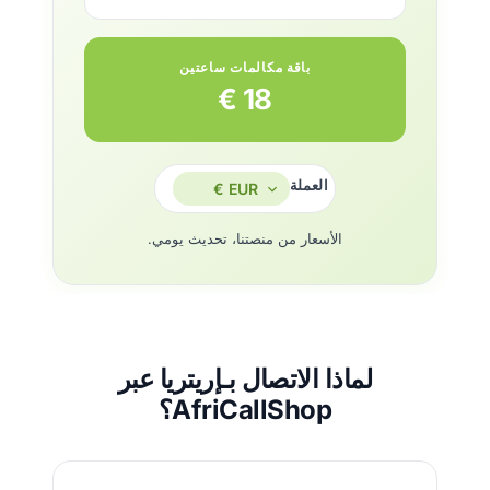
باقة مكالمات ساعتين
18 €
العملة
الأسعار من منصتنا، تحديث يومي.
لماذا الاتصال بـإريتريا عبر
AfriCallShop؟