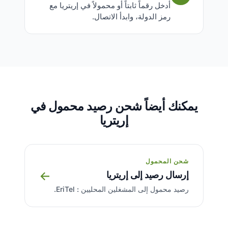
أدخل رقماً ثابتاً أو محمولاً في إريتريا مع
رمز الدولة، وابدأ الاتصال.
يمكنك أيضاً شحن رصيد محمول في
إريتريا
شحن المحمول
→
إرسال رصيد إلى إريتريا
رصيد محمول إلى المشغلين المحليين : EriTel.