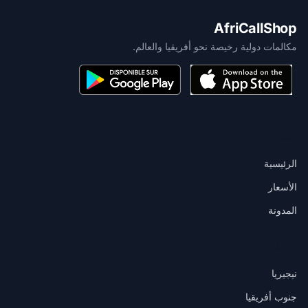
AfriCallShop
مكالمات دولية رخيصة نحو أفريقيا والعالم.
المنتج
الرئيسية
الأسعار
المدونة
الوجهات
نيجيريا
جنوب أفريقيا