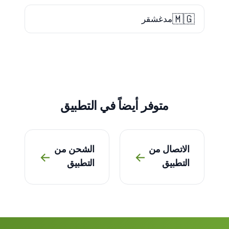
🇲🇬
مدغشقر
متوفر أيضاً في التطبيق
الاتصال من
الشحن من
→
→
التطبيق
التطبيق