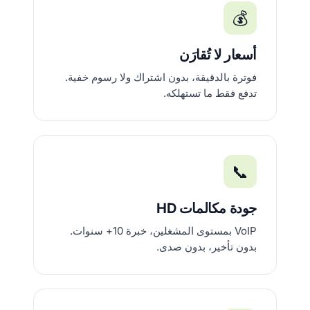
💰
أسعار لا تُقارَن
فوترة بالدقيقة، بدون اشتراك ولا رسوم خفية.
تدفع فقط ما تستهلكه.
📞
جودة مكالمات HD
VoIP بمستوى المشغلين، خبرة 10+ سنوات.
بدون تأخير، بدون صدى.