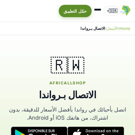
🇸🇦
حمّل التطبيق
▾
Home
الأسعار
الاتصال بـرواندا
🇷🇼
AFRICALLSHOP
الاتصال بـرواندا
اتصل بأحبائك في رواندا بأفضل الأسعار للدقيقة، بدون
اشتراك، من هاتفك iOS أو Android.