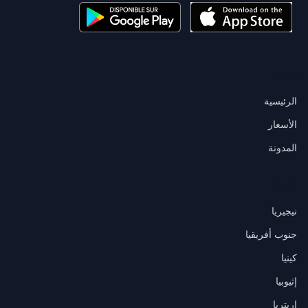
المنتج
الرئيسية
الأسعار
المدونة
الوجهات
نيجيريا
جنوب أفريقيا
كينيا
إثيوبيا
إريتريا