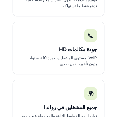
تدفع فقط ما تستهلكه.
📞
جودة مكالمات HD
VoIP بمستوى المشغلين، خبرة 10+ سنوات.
بدون تأخير، بدون صدى.
🌍
جميع المشغلين في رواندا
تواصل مع الخطوط الثابتة والمحمولة عبر جميع