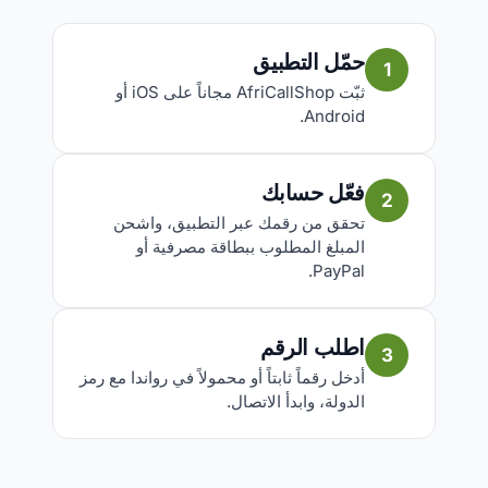
حمّل التطبيق
1
ثبّت AfriCallShop مجاناً على iOS أو
Android.
فعّل حسابك
2
تحقق من رقمك عبر التطبيق، واشحن
المبلغ المطلوب ببطاقة مصرفية أو
PayPal.
اطلب الرقم
3
أدخل رقماً ثابتاً أو محمولاً في رواندا مع رمز
الدولة، وابدأ الاتصال.