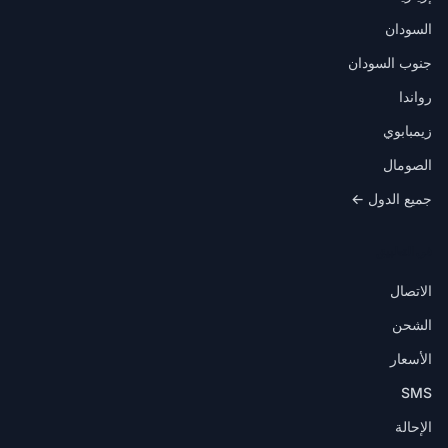
السودان
جنوب السودان
رواندا
زيمبابوي
الصومال
جميع الدول ←
في التطبيق
الاتصال
الشحن
الأسعار
SMS
الإحالة