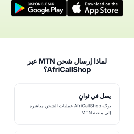
لماذا إرسال شحن MTN عبر
AfriCallShop؟
يصل في ثوانٍ
يوجّه AfriCallShop عمليات الشحن مباشرة
إلى منصة MTN.