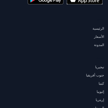
المنتج
الرئيسية
الأسعار
المدونة
الوجهات
نيجيريا
جنوب أفريقيا
كينيا
إثيوبيا
إريتريا
السودان