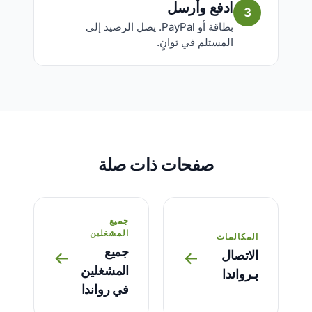
ادفع وأرسل
3
بطاقة أو PayPal. يصل الرصيد إلى
المستلم في ثوانٍ.
صفحات ذات صلة
جميع
المشغلين
المكالمات
جميع
الاتصال
→
→
المشغلين
بـرواندا
في رواندا