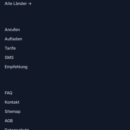
Alle Länder →
IN DER APP
Anrufen
Aufladen
Tarife
SMS
Empfehlung
HILFE
FAQ
Kontakt
Sitemap
AGB
Datenschutz