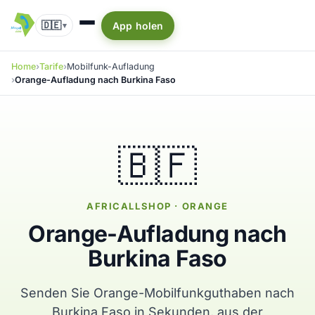
🇩🇪
App holen
▾
Home
Tarife
Mobilfunk-Aufladung
Orange-Aufladung nach Burkina Faso
🇧🇫
AFRICALLSHOP · ORANGE
Orange-Aufladung nach
Burkina Faso
Senden Sie Orange-Mobilfunkguthaben nach
Burkina Faso in Sekunden, aus der