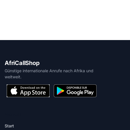
AfriCallShop
Günstige internationale Anrufe nach Afrika und
weltweit.
PRODUKT
Start