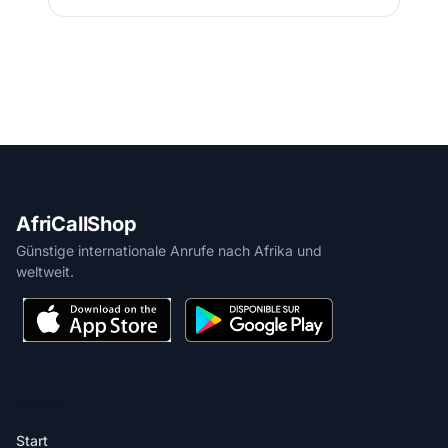
AfriCallShop
Günstige internationale Anrufe nach Afrika und
weltweit.
PRODUKT
Start