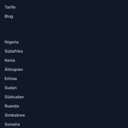
Tarife
Blog
ZIELE
Nigeria
Südafrika
Kenia
Äthiopien
Eritrea
Sudan
Südsudan
Ruanda
Simbabwe
Somalia