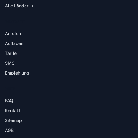
Alle Länder →
IN DER APP
Anrufen
Aufladen
Tarife
SMS
Empfehlung
HILFE
FAQ
Kontakt
Sitemap
AGB