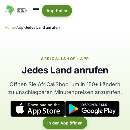
🇩🇪
App holen
▾
Home
App
Jedes Land anrufen
AFRICALLSHOP · APP
Jedes Land anrufen
Öffnen Sie AfriCallShop, um in 150+ Ländern
zu unschlagbaren Minutenpreisen anzurufen.
In der App öffnen