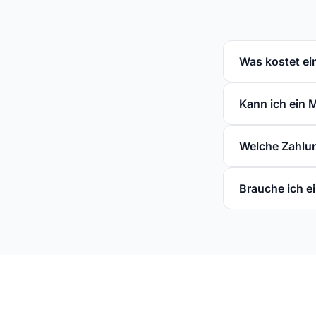
Was kostet ei
Kann ich ein M
Welche Zahlun
Brauche ich 