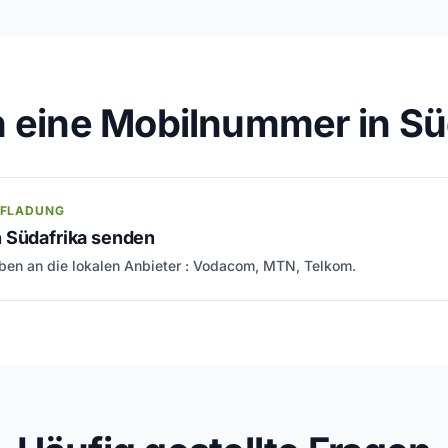
 eine Mobilnummer in Sü
UFLADUNG
 Südafrika senden
en an die lokalen Anbieter : Vodacom, MTN, Telkom.