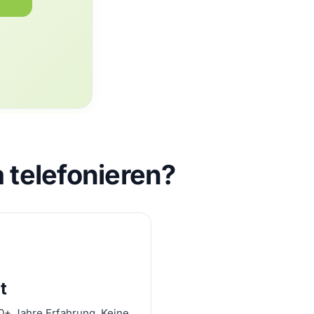
 telefonieren?
t
10+ Jahre Erfahrung. Keine