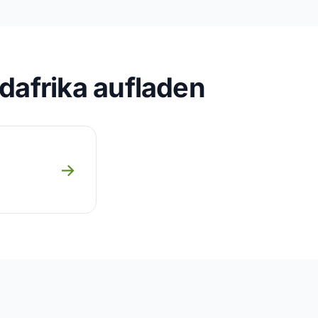
dafrika aufladen
→