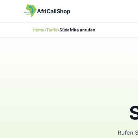
AfriCallShop
Home
Tarife
Südafrika anrufen
Rufen S