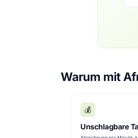
Warum mit Afr
💰
Unschlagbare Ta
Abrechnung pro Minute, k