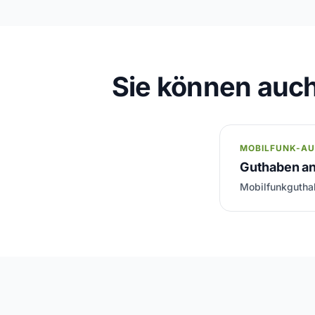
Sie können auch
MOBILFUNK-A
Guthaben an
Mobilfunkguthab