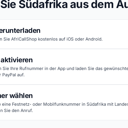
 Sie Südafrika aus dem A
erunterladen
en Sie AfriCallShop kostenlos auf iOS oder Android.
aktivieren
n Sie Ihre Rufnummer in der App und laden Sie das gewünscht
r PayPal auf.
er wählen
 eine Festnetz- oder Mobilfunknummer in Südafrika mit Lande
en Sie den Anruf.