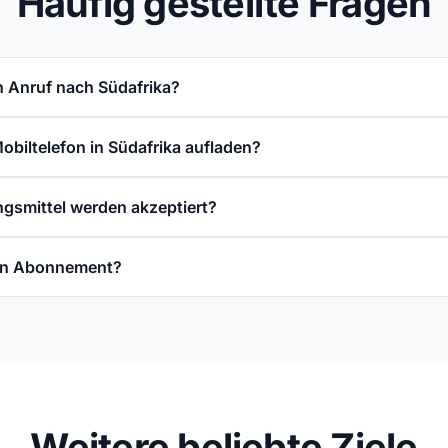
Häufig gestellte Fragen
n Anruf nach Südafrika?
obiltelefon in Südafrika aufladen?
gsmittel werden akzeptiert?
ein Abonnement?
Weitere beliebte Ziele