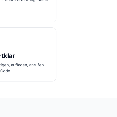
rtklar
igen, aufladen, anrufen.
 Code.