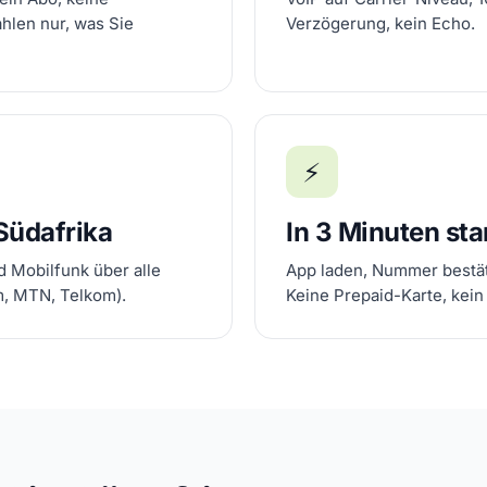
ahlen nur, was Sie
Verzögerung, kein Echo.
⚡
 Südafrika
In 3 Minuten sta
d Mobilfunk über alle
App laden, Nummer bestät
m, MTN, Telkom).
Keine Prepaid-Karte, kein