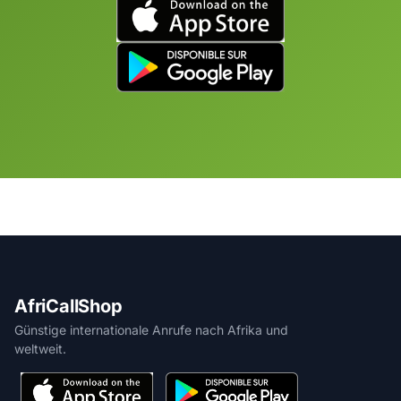
AfriCallShop
Günstige internationale Anrufe nach Afrika und
weltweit.