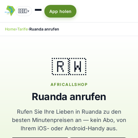
🇩🇪
App holen
▾
Home
Tarife
Ruanda anrufen
🇷🇼
AFRICALLSHOP
Ruanda anrufen
Rufen Sie Ihre Lieben in Ruanda zu den
besten Minutenpreisen an — kein Abo, von
Ihrem iOS- oder Android-Handy aus.