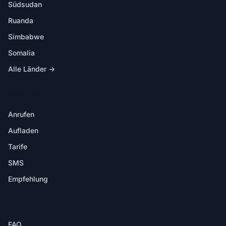
Südsudan
Ruanda
Simbabwe
Somalia
Alle Länder →
IN DER APP
Anrufen
Aufladen
Tarife
SMS
Empfehlung
HILFE
FAQ