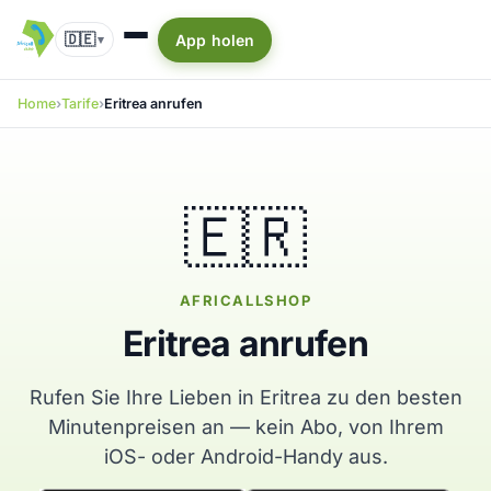
🇩🇪
App holen
▾
Home
Tarife
Eritrea anrufen
🇪🇷
AFRICALLSHOP
Eritrea anrufen
Rufen Sie Ihre Lieben in Eritrea zu den besten
Minutenpreisen an — kein Abo, von Ihrem
iOS- oder Android-Handy aus.