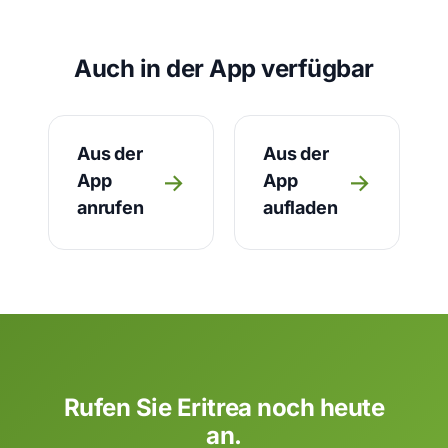
Auch in der App verfügbar
Aus der
Aus der
→
→
App
App
anrufen
aufladen
Rufen Sie Eritrea noch heute
an.