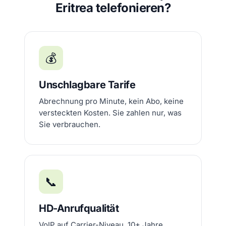
Eritrea telefonieren?
💰
Unschlagbare Tarife
Abrechnung pro Minute, kein Abo, keine
versteckten Kosten. Sie zahlen nur, was
Sie verbrauchen.
📞
HD-Anrufqualität
VoIP auf Carrier-Niveau, 10+ Jahre