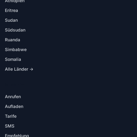
Äthiopien
Eritrea
Sudan
Südsudan
Ruanda
Simbabwe
Somalia
Alle Länder →
IN DER APP
Anrufen
Aufladen
Tarife
SMS
Empfehlung