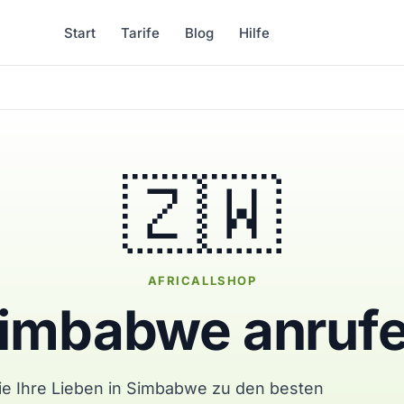
Start
Tarife
Blog
Hilfe
🇿🇼
AFRICALLSHOP
imbabwe anruf
ie Ihre Lieben in Simbabwe zu den besten