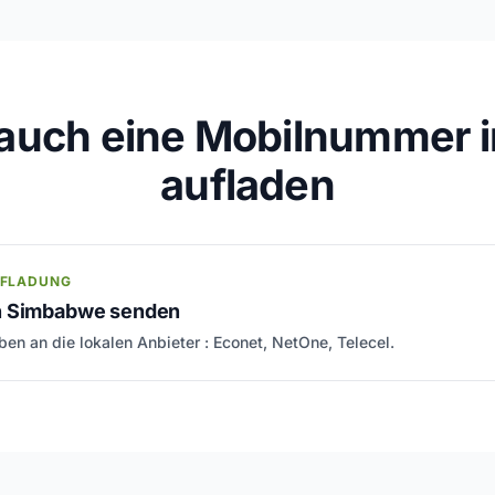
 auch eine Mobilnummer 
aufladen
UFLADUNG
n Simbabwe senden
en an die lokalen Anbieter : Econet, NetOne, Telecel.