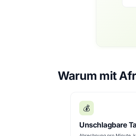
Warum mit Afr
💰
Unschlagbare Ta
Abrechnung pro Minute, k