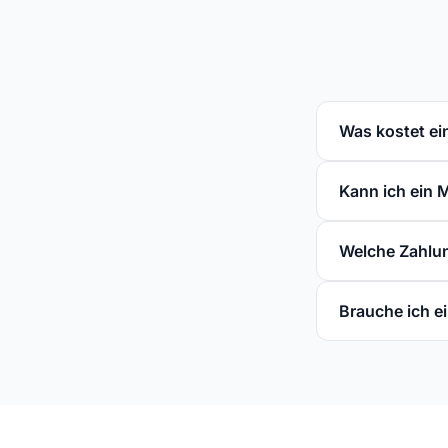
Was kostet e
Kann ich ein 
Welche Zahlun
Brauche ich 