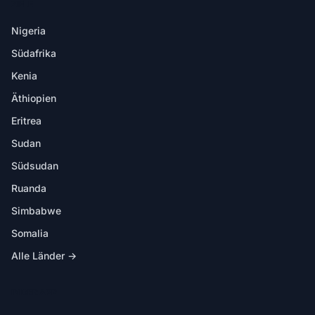
ZIELE
Nigeria
Südafrika
Kenia
Äthiopien
Eritrea
Sudan
Südsudan
Ruanda
Simbabwe
Somalia
Alle Länder →
IN DER APP