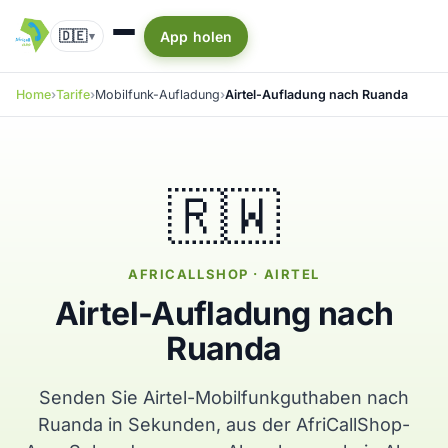
🇩🇪
App holen
▾
Home
Tarife
Mobilfunk-Aufladung
Airtel-Aufladung nach Ruanda
🇷🇼
AFRICALLSHOP · AIRTEL
Airtel-Aufladung nach
Ruanda
Senden Sie Airtel-Mobilfunkguthaben nach
Ruanda in Sekunden, aus der AfriCallShop-