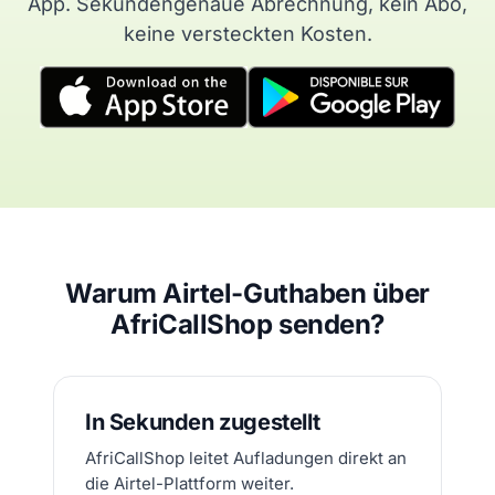
App. Sekundengenaue Abrechnung, kein Abo,
keine versteckten Kosten.
Warum Airtel-Guthaben über
AfriCallShop senden?
In Sekunden zugestellt
AfriCallShop leitet Aufladungen direkt an
die Airtel-Plattform weiter.