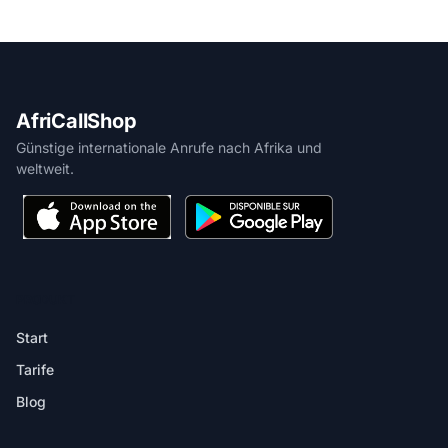
AfriCallShop
Günstige internationale Anrufe nach Afrika und
weltweit.
PRODUKT
Start
Tarife
Blog