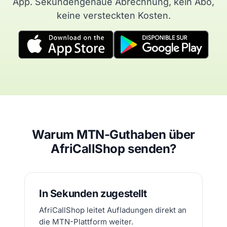
App. Sekundengenaue Abrechnung, kein Abo,
keine versteckten Kosten.
Warum MTN-Guthaben über
AfriCallShop senden?
In Sekunden zugestellt
AfriCallShop leitet Aufladungen direkt an
die MTN-Plattform weiter.