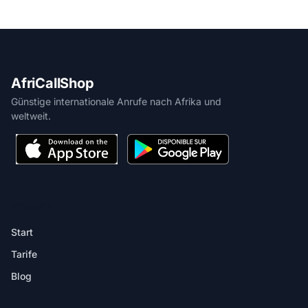
AfriCallShop
Günstige internationale Anrufe nach Afrika und
weltweit.
PRODUKT
Start
Tarife
Blog