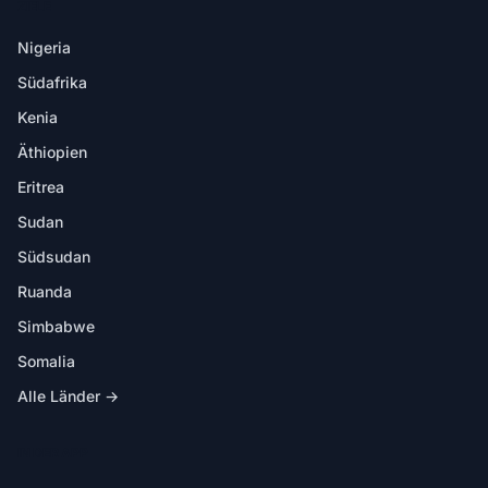
ZIELE
Nigeria
Südafrika
Kenia
Äthiopien
Eritrea
Sudan
Südsudan
Ruanda
Simbabwe
Somalia
Alle Länder →
IN DER APP