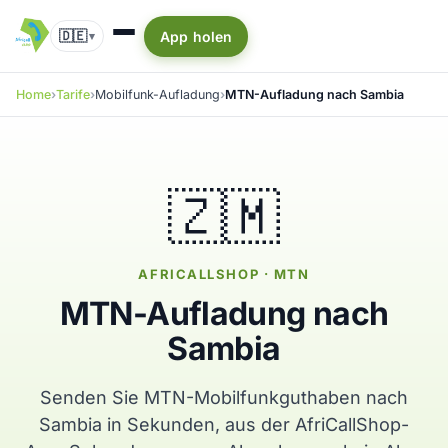
🇩🇪
App holen
▾
Home
Tarife
Mobilfunk-Aufladung
MTN-Aufladung nach Sambia
🇿🇲
AFRICALLSHOP · MTN
MTN-Aufladung nach
Sambia
Senden Sie MTN-Mobilfunkguthaben nach
Sambia in Sekunden, aus der AfriCallShop-