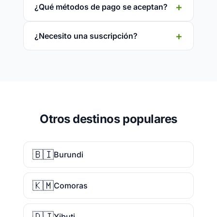
¿Qué métodos de pago se aceptan?
¿Necesito una suscripción?
Otros destinos populares
🇧🇮
Burundi
🇰🇲
Comoras
🇩🇯
Yibuti