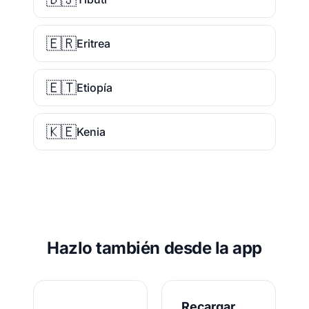
🇪🇷
Eritrea
🇪🇹
Etiopía
🇰🇪
Kenia
Hazlo también desde la app
Recargar