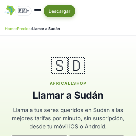
🇪🇸
Descargar
▾
Home
Precios
Llamar a Sudán
🇸🇩
AFRICALLSHOP
Llamar a Sudán
Llama a tus seres queridos en Sudán a las
mejores tarifas por minuto, sin suscripción,
desde tu móvil iOS o Android.