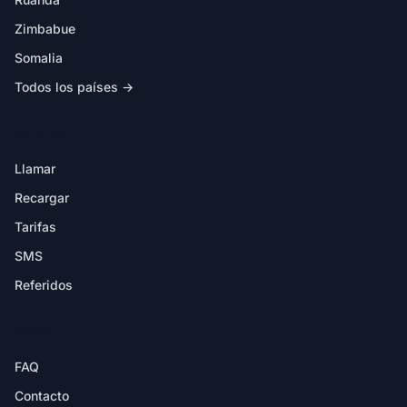
Zimbabue
Somalia
Todos los países →
EN LA APP
Llamar
Recargar
Tarifas
SMS
Referidos
AYUDA
FAQ
Contacto