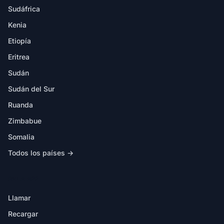
Sudáfrica
Kenia
Etiopía
Eritrea
Sudán
Sudán del Sur
Ruanda
Zimbabue
Somalia
Todos los países →
EN LA APP
Llamar
Recargar