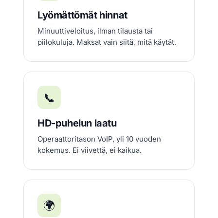
Lyömättömät hinnat
Minuuttiveloitus, ilman tilausta tai
piilokuluja. Maksat vain siitä, mitä käytät.
📞
HD-puhelun laatu
Operaattoritason VoIP, yli 10 vuoden
kokemus. Ei viivettä, ei kaikua.
🌍