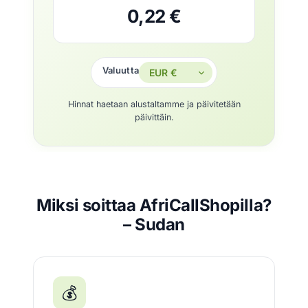
0,22 €
Valuutta
Hinnat haetaan alustaltamme ja päivitetään
päivittäin.
Miksi soittaa AfriCallShopilla?
– Sudan
💰