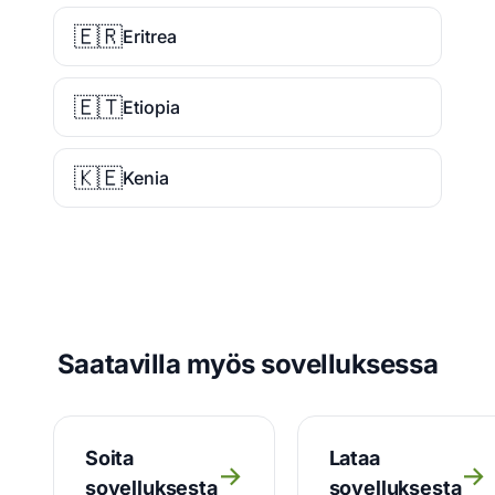
🇪🇷
Eritrea
🇪🇹
Etiopia
🇰🇪
Kenia
Saatavilla myös sovelluksessa
Soita
Lataa
→
→
sovelluksesta
sovelluksesta