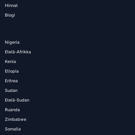
Hinnat
Blogi
KOHTEET
Nigeria
Etelä-Afrikka
Kenia
Etiopia
Eritrea
Sudan
Etelä-Sudan
Ruanda
Zimbabwe
Somalia