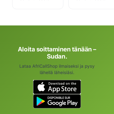
Aloita soittaminen tänään –
Sudan.
Lataa AfriCallShop ilmaiseksi ja pysy
lähellä läheisiäsi.