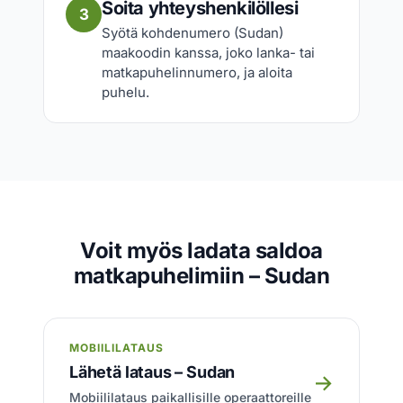
Soita yhteyshenkilöllesi
3
Syötä kohdenumero (Sudan)
maakoodin kanssa, joko lanka- tai
matkapuhelinnumero, ja aloita
puhelu.
Voit myös ladata saldoa
matkapuhelimiin – Sudan
MOBIILILATAUS
Lähetä lataus – Sudan
→
Mobiililataus paikallisille operaattoreille