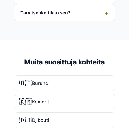
Tarvitsenko tilauksen?
Muita suosittuja kohteita
🇧🇮
Burundi
🇰🇲
Komorit
🇩🇯
Djibouti