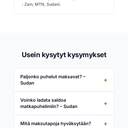
: Zain, MTN, Sudani.
Usein kysytyt kysymykset
Paljonko puhelut maksavat? –
Sudan
Voinko ladata saldoa
matkapuhelimiin? – Sudan
Mitä maksutapoja hyväksytään?