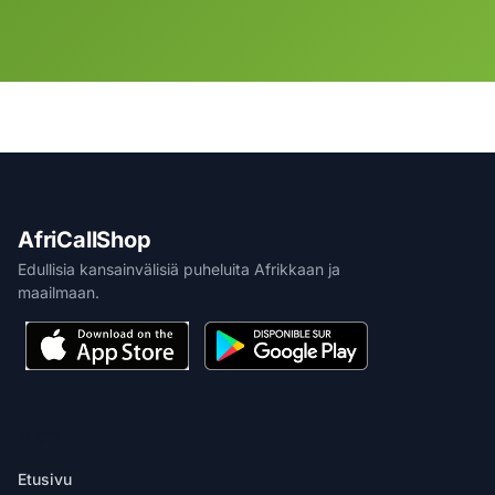
AfriCallShop
Edullisia kansainvälisiä puheluita Afrikkaan ja
maailmaan.
TUOTE
Etusivu