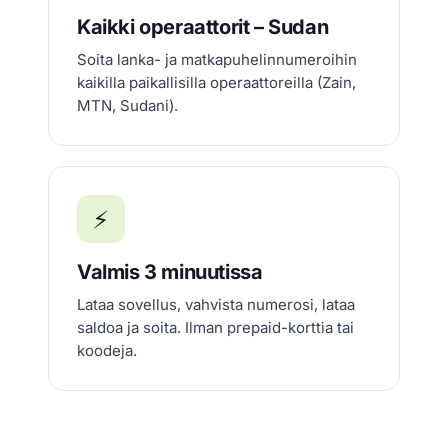
Kaikki operaattorit – Sudan
Soita lanka- ja matkapuhelinnumeroihin
kaikilla paikallisilla operaattoreilla (Zain,
MTN, Sudani).
⚡
Valmis 3 minuutissa
Lataa sovellus, vahvista numerosi, lataa
saldoa ja soita. Ilman prepaid-korttia tai
koodeja.