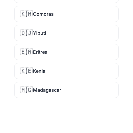
🇰🇲
Comoras
🇩🇯
Yibuti
🇪🇷
Eritrea
🇰🇪
Kenia
🇲🇬
Madagascar