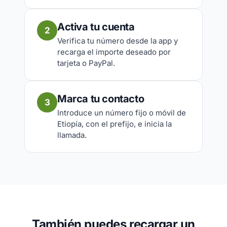
Activa tu cuenta
2
Verifica tu número desde la app y
recarga el importe deseado por
tarjeta o PayPal.
Marca tu contacto
3
Introduce un número fijo o móvil de
Etiopía, con el prefijo, e inicia la
llamada.
También puedes recargar un