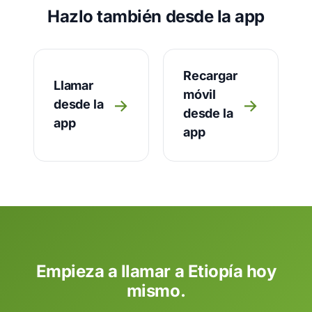
Hazlo también desde la app
Recargar
Llamar
móvil
→
→
desde la
desde la
app
app
Empieza a llamar a Etiopía hoy
mismo.