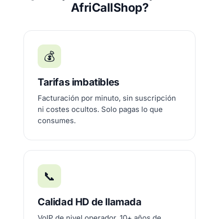
AfriCallShop?
💰
Tarifas imbatibles
Facturación por minuto, sin suscripción
ni costes ocultos. Solo pagas lo que
consumes.
📞
Calidad HD de llamada
VoIP de nivel operador, 10+ años de