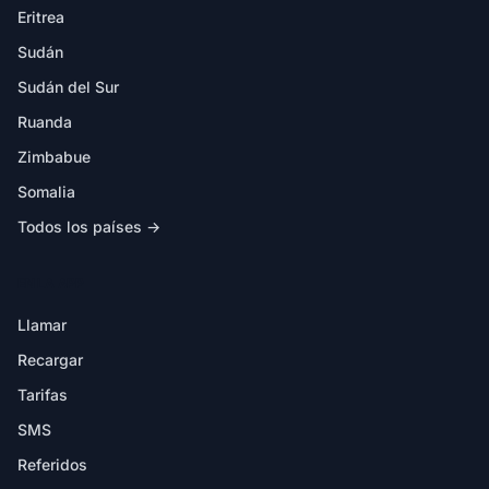
Eritrea
Sudán
Sudán del Sur
Ruanda
Zimbabue
Somalia
Todos los países →
EN LA APP
Llamar
Recargar
Tarifas
SMS
Referidos