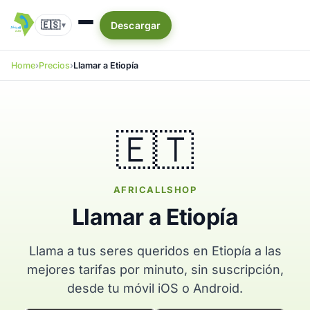
🇪🇸
Descargar
▾
Home
Precios
Llamar a Etiopía
🇪🇹
AFRICALLSHOP
Llamar a Etiopía
Llama a tus seres queridos en Etiopía a las
mejores tarifas por minuto, sin suscripción,
desde tu móvil iOS o Android.