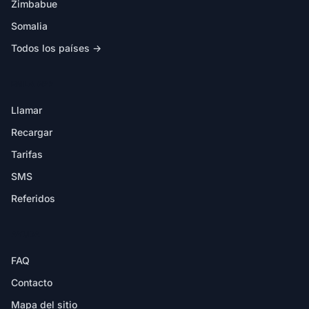
Zimbabue
Somalia
Todos los países →
EN LA APP
Llamar
Recargar
Tarifas
SMS
Referidos
AYUDA
FAQ
Contacto
Mapa del sitio