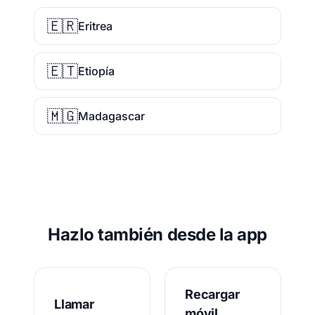
🇪🇷
Eritrea
🇪🇹
Etiopía
🇲🇬
Madagascar
Hazlo también desde la app
Recargar
Llamar
móvil