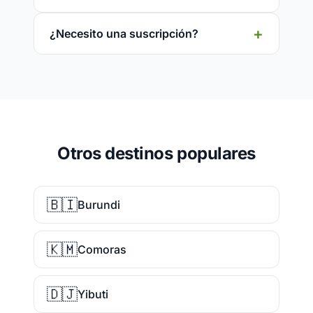
¿Necesito una suscripción?
Otros destinos populares
🇧🇮
Burundi
🇰🇲
Comoras
🇩🇯
Yibuti