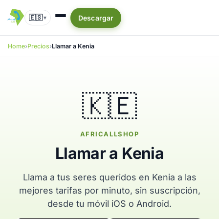
🇪🇸
Descargar
▾
Home
Precios
Llamar a Kenia
🇰🇪
AFRICALLSHOP
Llamar a Kenia
Llama a tus seres queridos en Kenia a las
mejores tarifas por minuto, sin suscripción,
desde tu móvil iOS o Android.