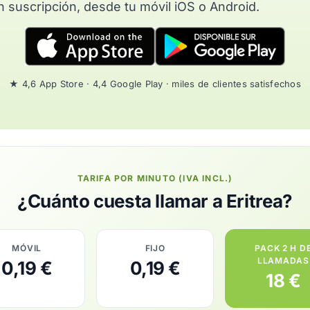
n suscripción, desde tu móvil iOS o Android.
★ 4,6 App Store · 4,4 Google Play · miles de clientes satisfechos
TARIFA POR MINUTO (IVA INCL.)
¿Cuánto cuesta llamar a Eritrea?
MÓVIL
FIJO
PACK 2 H D
LLAMADAS
0,19 €
0,19 €
18 €