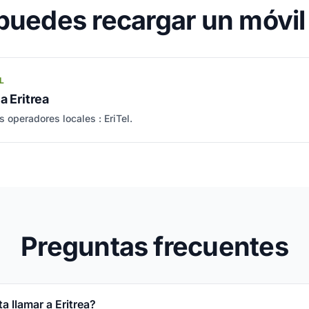
uedes recargar un móvil 
L
a Eritrea
s operadores locales : EriTel.
Preguntas frecuentes
 llamar a Eritrea?