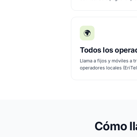
🌍
Todos los operad
Llama a fijos y móviles a t
operadores locales (EriTel
Cómo ll