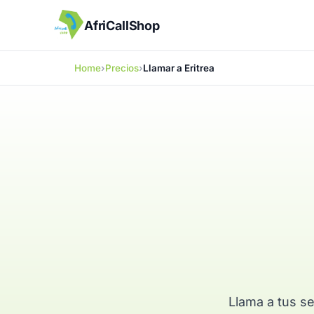
AfriCallShop
Home
Precios
Llamar a Eritrea
Llama a tus se