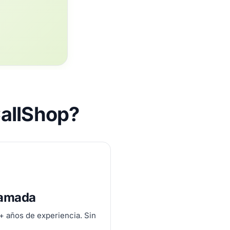
CallShop?
lamada
0+ años de experiencia. Sin