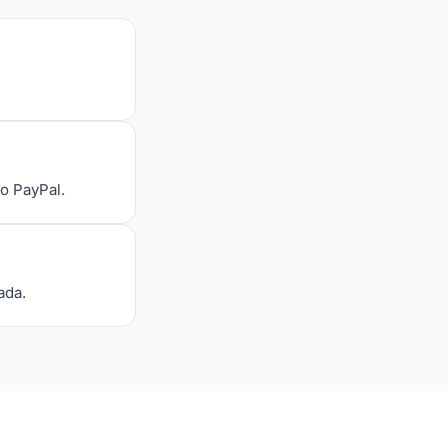
 o PayPal.
ada.