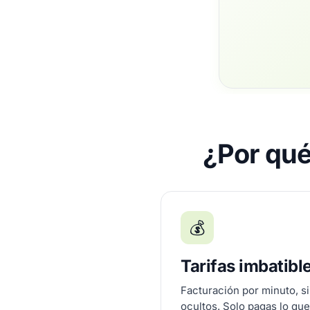
¿Por qué
💰
Tarifas imbatibl
Facturación por minuto, si
ocultos. Solo pagas lo qu