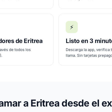
⚡
ores de Eritrea
Listo en 3 minu
ravés de todos los
Descarga la app, verifica 
).
llama. Sin tarjetas prepag
amar a Eritrea desde el ex