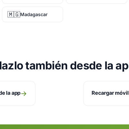
🇲🇬
Madagascar
azlo también desde la a
→
de la app
Recargar móvil