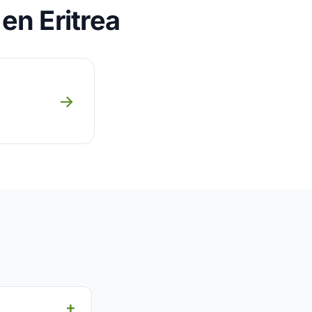
en Eritrea
→