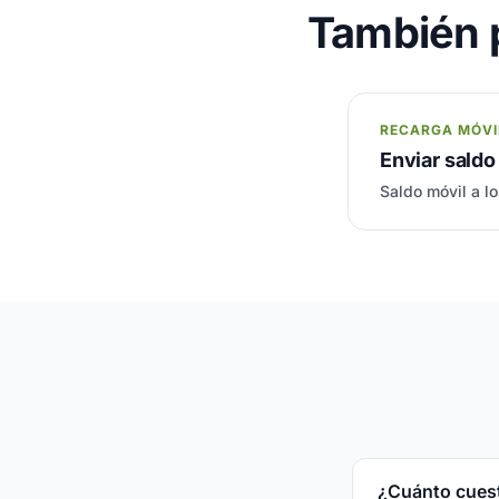
También p
RECARGA MÓVI
Enviar saldo 
Saldo móvil a lo
¿Cuánto cuesta