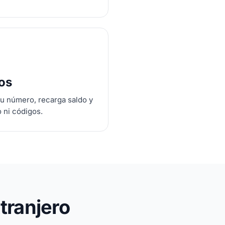
tos
tu número, recarga saldo y
o ni códigos.
tranjero