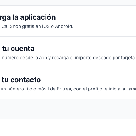
ga la aplicación
riCallShop gratis en iOS o Android.
 tu cuenta
tu número desde la app y recarga el importe deseado por tarjeta
 tu contacto
un número fijo o móvil de Eritrea, con el prefijo, e inicia la llam