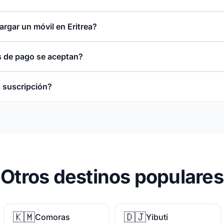
rgar un móvil en Eritrea?
 de pago se aceptan?
 suscripción?
Otros destinos populares
🇰🇲
🇩🇯
Comoras
Yibuti