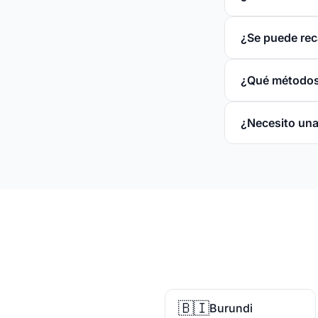
¿Se puede reca
¿Qué métodos
¿Necesito una
🇧🇮
Burundi