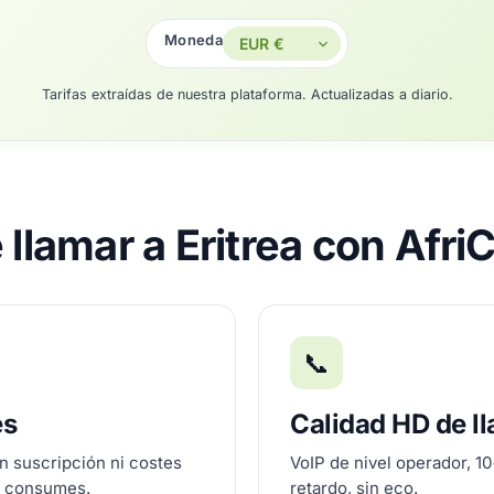
Moneda
Tarifas extraídas de nuestra plataforma. Actualizadas a diario.
 llamar a Eritrea con Afri
📞
es
Calidad HD de l
n suscripción ni costes
VoIP de nivel operador, 1
e consumes.
retardo, sin eco.