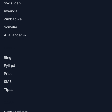
Sydsudan
Rwanda
Zimbabwe
Somalia
Alla länder →
I APPEN
Ring
Fyll på
Priser
SMS
Tipsa
HJÄLP