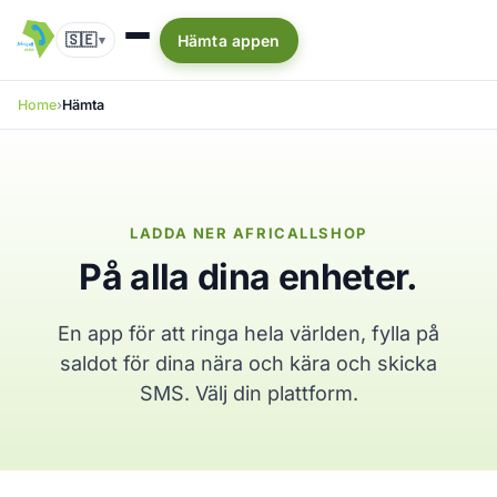
🇸🇪
Hämta appen
▾
Home
Hämta
LADDA NER AFRICALLSHOP
På alla dina enheter.
En app för att ringa hela världen, fylla på
saldot för dina nära och kära och skicka
SMS. Välj din plattform.