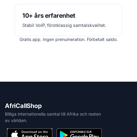
10+ års erfarenhet
Stabil VoIP, förstklassig samtalskvalitet.
Gratis app. Ingen prenumeration. Förbetalt saldo.
AfriCallShop
Billiga internationella samtal till Afrika och resten
av världen.