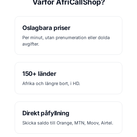
Varför AfriCallShop?
Oslagbara priser
Per minut, utan prenumeration eller dolda
avgifter.
150+ länder
Afrika och längre bort, i HD.
Direkt påfyllning
Skicka saldo till Orange, MTN, Moov, Airtel.