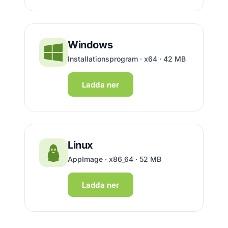
Windows
Installationsprogram · x64 · 42 MB
Ladda ner
Linux
AppImage · x86_64 · 52 MB
Ladda ner