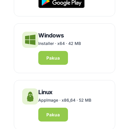
Windows
Installer · x64 · 42 MB
Pakua
Linux
AppImage · x86_64 · 52 MB
Pakua