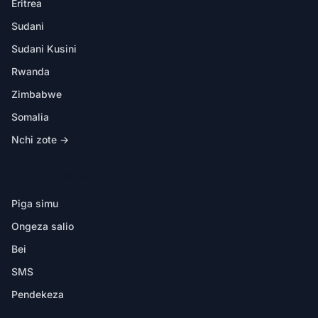
Eritrea
Sudani
Sudani Kusini
Rwanda
Zimbabwe
Somalia
Nchi zote →
KATIKA PROGRAMU
Piga simu
Ongeza salio
Bei
SMS
Pendekeza