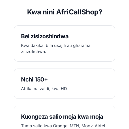
Kwa nini AfriCallShop?
Bei zisizoshindwa
Kwa dakika, bila usajili au gharama
zilizofichwa.
Nchi 150+
Afrika na zaidi, kwa HD.
Kuongeza salio moja kwa moja
Tuma salio kwa Orange, MTN, Moov, Airtel.