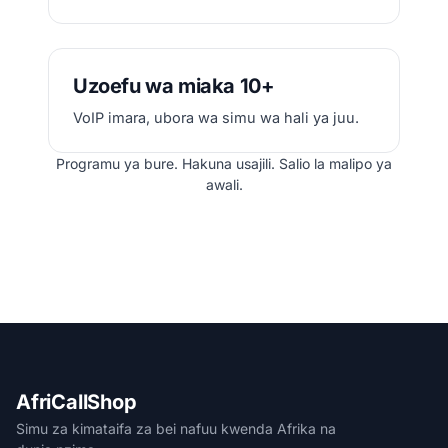
Uzoefu wa miaka 10+
VoIP imara, ubora wa simu wa hali ya juu.
Programu ya bure. Hakuna usajili. Salio la malipo ya
awali.
AfriCallShop
Simu za kimataifa za bei nafuu kwenda Afrika na