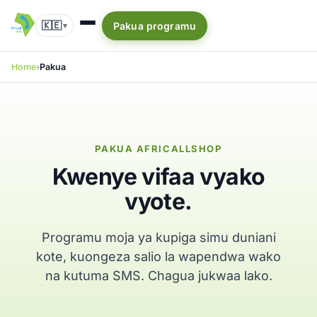
🇰🇪
Pakua programu
▾
Home
Pakua
PAKUA AFRICALLSHOP
Kwenye vifaa vyako
vyote.
Programu moja ya kupiga simu duniani
kote, kuongeza salio la wapendwa wako
na kutuma SMS. Chagua jukwaa lako.