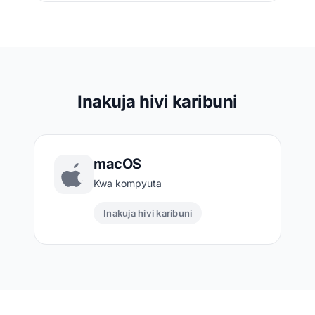
Inakuja hivi karibuni
macOS
Kwa kompyuta
Inakuja hivi karibuni