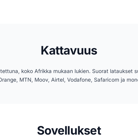
Kattavuus
tettuna, koko Afrikka mukaan lukien. Suorat lataukset s
: Orange, MTN, Moov, Airtel, Vodafone, Safaricom ja mon
Sovellukset