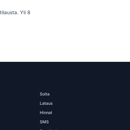
ilausta. Yli 8
SOVELLUKSESSA
Soita
Lataus
Hinnat
SMS