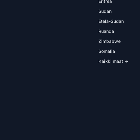
Eritrea
Sudan
Etelä-Sudan
Ruanda
Zimbabwe
Somalia
Kaikki maat →