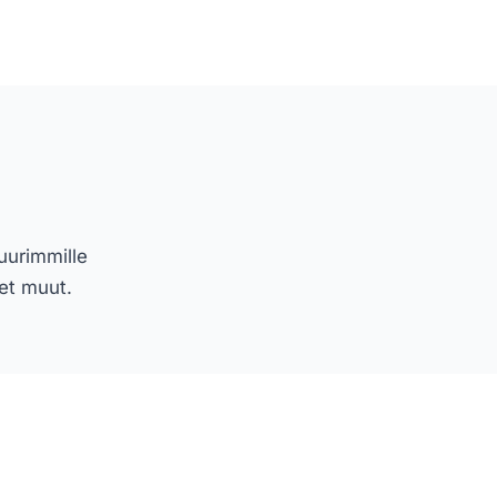
uurimmille
et muut.