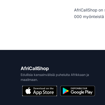
AfriCallShop on s
000 myönteistä 
AfriCallShop
Edullisia kansainvälisiä puheluita Afrikkaan ja
maailmaan.