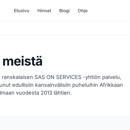
Etusivu
Hinnat
Blogi
Ohje
 meistä
n ranskalaisen SAS ON SERVICES -yhtiön palvelu,
unut edullisiin kansainvälisiin puheluihin Afrikkaan
ilmaan vuodesta 2013 lähtien.