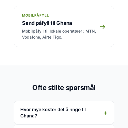
MOBILPÅFYLL
Send påfyll til Ghana
→
Mobilpåfyll til lokale operatører : MTN,
Vodafone, AirtelTigo.
Ofte stilte spørsmål
Hvor mye koster det å ringe til
Ghana?