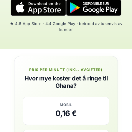
★ 4.6 App Store · 4.4 Google Play · betrodd av tusenvis av
kunder
PRIS PER MINUTT (INKL. AVGIFTER)
Hvor mye koster det å ringe til
Ghana?
MOBIL
0,16 €