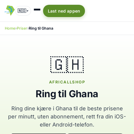
🇳🇴
Last ned appen
▾
Home
Priser
Ring til Ghana
🇬🇭
AFRICALLSHOP
Ring til Ghana
Ring dine kjære i Ghana til de beste prisene
per minutt, uten abonnement, rett fra din iOS-
eller Android-telefon.