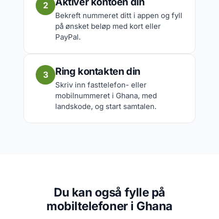
Aktiver kontoen din
2
Bekreft nummeret ditt i appen og fyll
på ønsket beløp med kort eller
PayPal.
Ring kontakten din
3
Skriv inn fasttelefon- eller
mobilnummeret i Ghana, med
landskode, og start samtalen.
Du kan også fylle på
mobiltelefoner i Ghana