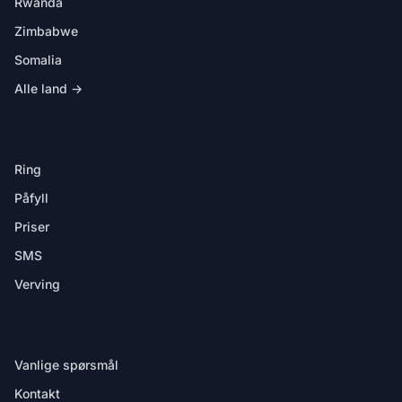
Rwanda
Zimbabwe
Somalia
Alle land →
I APPEN
Ring
Påfyll
Priser
SMS
Verving
HJELP
Vanlige spørsmål
Kontakt