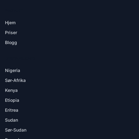
PRODUKT
Hjem
Priser
Blogg
DESTINASJONER
Nigeria
Sør-Afrika
Kenya
Etiopia
Eritrea
Sudan
Sør-Sudan