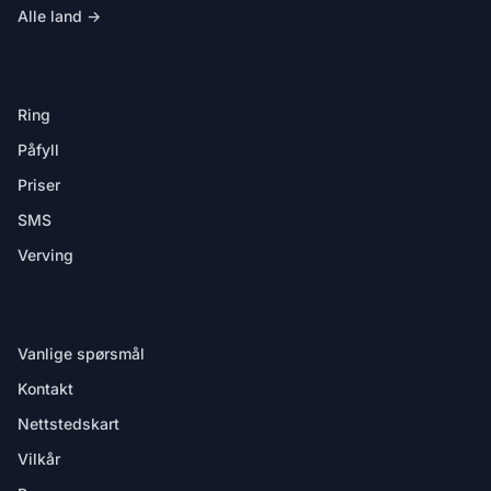
Alle land →
I APPEN
Ring
Påfyll
Priser
SMS
Verving
HJELP
Vanlige spørsmål
Kontakt
Nettstedskart
Vilkår