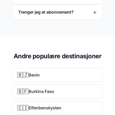
Trenger jeg et abonnement?
Andre populære destinasjoner
🇧🇯
Benin
🇧🇫
Burkina Faso
🇨🇮
Elfenbenskysten