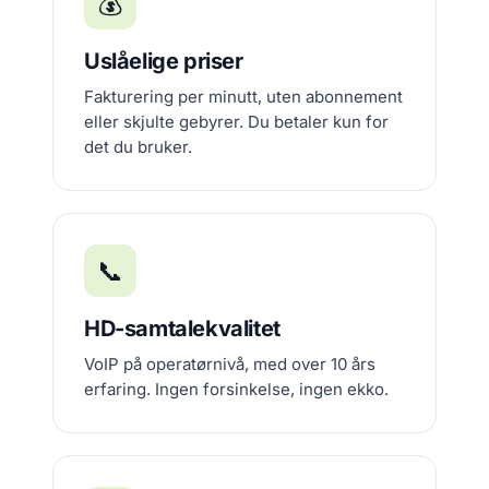
💰
Uslåelige priser
Fakturering per minutt, uten abonnement
eller skjulte gebyrer. Du betaler kun for
det du bruker.
📞
HD-samtalekvalitet
VoIP på operatørnivå, med over 10 års
erfaring. Ingen forsinkelse, ingen ekko.