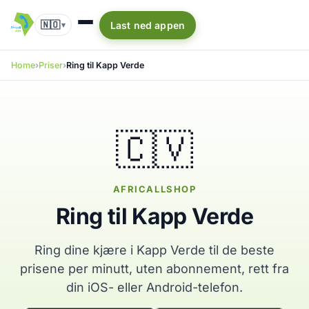
🇳🇴
Last ned appen
▾
Home
Priser
Ring til Kapp Verde
🇨🇻
AFRICALLSHOP
Ring til Kapp Verde
Ring dine kjære i Kapp Verde til de beste
prisene per minutt, uten abonnement, rett fra
din iOS- eller Android-telefon.