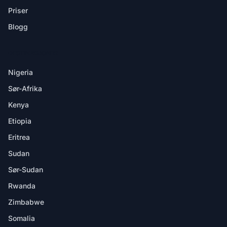
Priser
Blogg
DESTINASJONER
Nigeria
Sør-Afrika
Kenya
Etiopia
Eritrea
Sudan
Sør-Sudan
Rwanda
Zimbabwe
Somalia