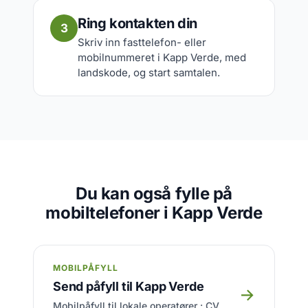
Ring kontakten din
3
Skriv inn fasttelefon- eller
mobilnummeret i Kapp Verde, med
landskode, og start samtalen.
Du kan også fylle på
mobiltelefoner i Kapp Verde
MOBILPÅFYLL
Send påfyll til Kapp Verde
→
Mobilpåfyll til lokale operatører : CV