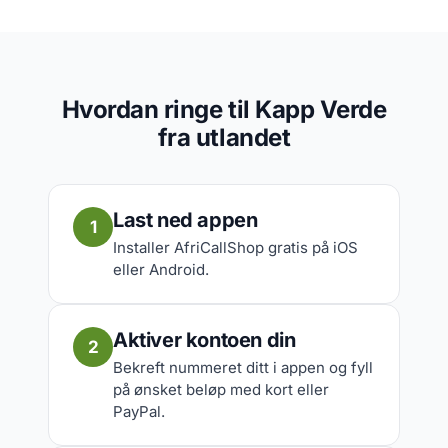
Hvordan ringe til Kapp Verde
fra utlandet
Last ned appen
1
Installer AfriCallShop gratis på iOS
eller Android.
Aktiver kontoen din
2
Bekreft nummeret ditt i appen og fyll
på ønsket beløp med kort eller
PayPal.