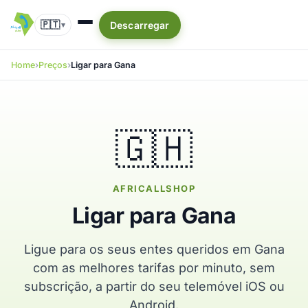
🇵🇹
Descarregar
▾
Home
Preços
Ligar para Gana
🇬🇭
AFRICALLSHOP
Ligar para Gana
Ligue para os seus entes queridos em Gana
com as melhores tarifas por minuto, sem
subscrição, a partir do seu telemóvel iOS ou
Android.