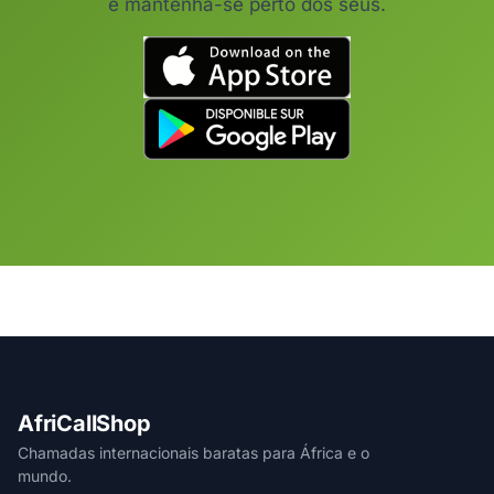
e mantenha-se perto dos seus.
AfriCallShop
Chamadas internacionais baratas para África e o
mundo.