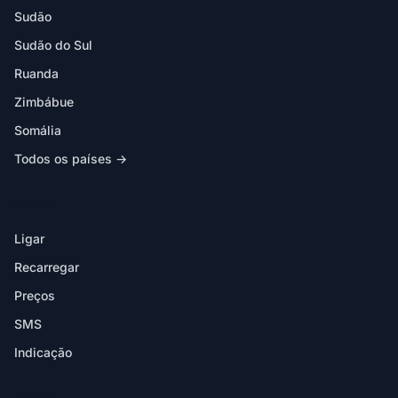
Sudão
Sudão do Sul
Ruanda
Zimbábue
Somália
Todos os países →
NA APP
Ligar
Recarregar
Preços
SMS
Indicação