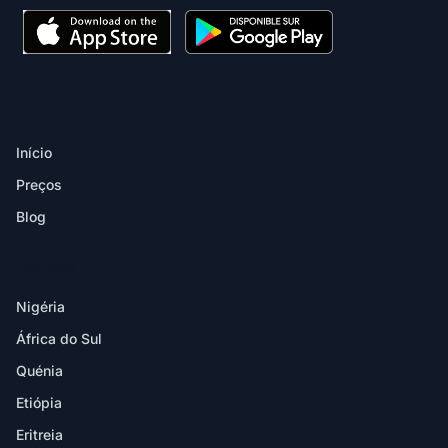
PRODUTO
Início
Preços
Blog
DESTINOS
Nigéria
África do Sul
Quénia
Etiópia
Eritreia