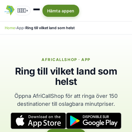
🇸🇪
Hämta appen
▾
Home
App
Ring till vilket land som helst
AFRICALLSHOP · APP
Ring till vilket land som
helst
Öppna AfriCallShop för att ringa över 150
destinationer till oslagbara minutpriser.