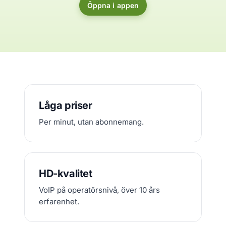
Öppna i appen
Låga priser
Per minut, utan abonnemang.
HD-kvalitet
VoIP på operatörsnivå, över 10 års
erfarenhet.