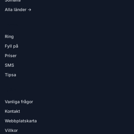
Alla länder →
I APPEN
Ring
Fyll på
Priser
SMS
Tipsa
HJÄLP
Vanliga frågor
Kontakt
Webbplatskarta
Villkor