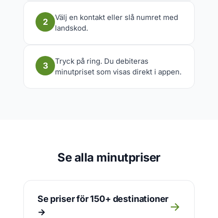
Välj en kontakt eller slå numret med
2
landskod.
Tryck på ring. Du debiteras
3
minutpriset som visas direkt i appen.
Se alla minutpriser
Se priser för 150+ destinationer
→
→