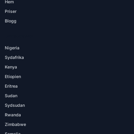
Hem
Priser
Blogg
DESTINATIONER
Nigeria
Sydafrika
Kenya
Etiopien
Eritrea
Sudan
Sydsudan
Rwanda
Zimbabwe
Somalia