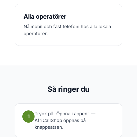
Alla operatörer
Nå mobil och fast telefoni hos alla lokala
operatörer.
Så ringer du
Tryck på ”Öppna i appen” —
1
AfriCallShop öppnas på
knappsatsen.